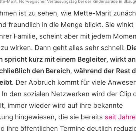
tte-Marit, Norwegischer Verfassungstag bei der Kinderparade in Skaug
hmen ist zu sehen, wie
Mette-Marit
zunäch
nd freundlich in die Menge blickt. Sie wink
ihrer Familie, scheint aber mit jedem Momen
zu wirken. Dann geht alles sehr schnell:
Di
n
spricht kurz mit einem Begleiter, wirkt 
chließlich den Bereich, während der Rest d
eibt.
Der Abbruch kommt für viele Anwese
In den sozialen Netzwerken wird der Clip d
ilt, immer wieder wird auf ihre bekannte
ung hingewiesen, die sie bereits
seit Jahre
d ihre öffentlichen Termine deutlich reduzie