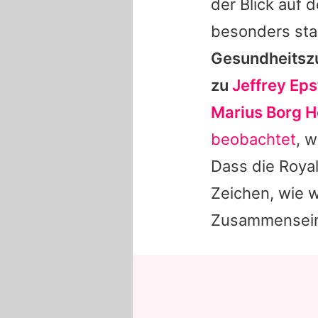
der Blick auf
besonders star
Gesundheitszu
zu
Jeffrey Eps
Marius Borg H
beobachtet
, w
Dass die Royal
Zeichen, wie wi
Zusammensein 