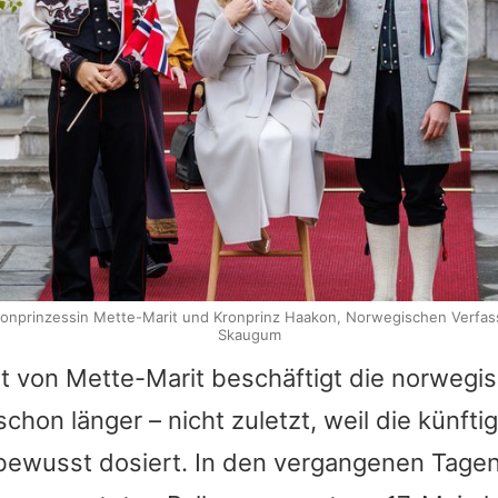
ronprinzessin Mette-Marit und Kronprinz Haakon, Norwegischen Verfas
Skaugum
it von
Mette-Marit
beschäftigt die norwegi
schon länger – nicht zuletzt, weil die künfti
 bewusst dosiert. In den vergangenen Tagen