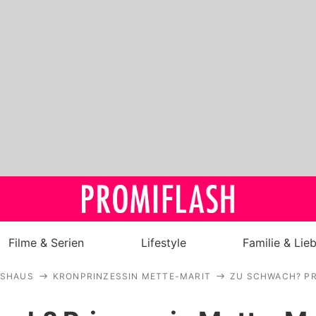
Filme & Serien
Lifestyle
Familie & Lie
GSHAUS
KRONPRINZESSIN METTE-MARIT
ZU SCHWACH? PR
Royals
Stars