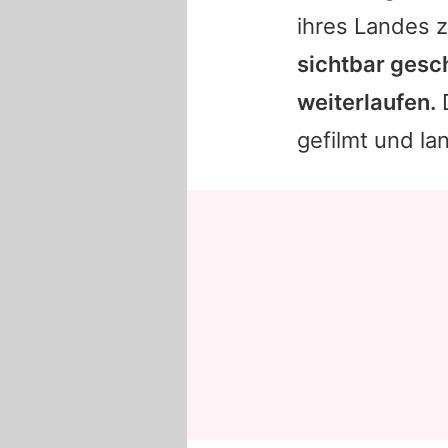
ihres Landes z
sichtbar gesc
weiterlaufen.
D
gefilmt und l