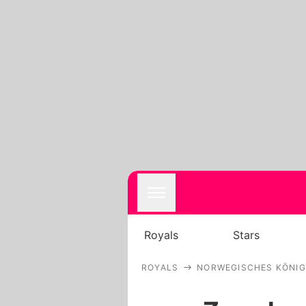
Royals
Stars
ROYALS
NORWEGISCHES KÖNI