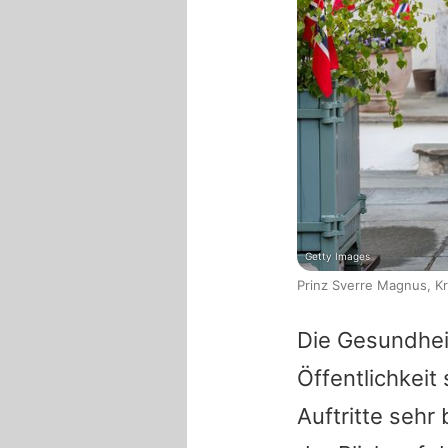
Getty Images
Prinz Sverre Magnus, K
Die Gesundhe
Öffentlichkeit 
Auftritte sehr