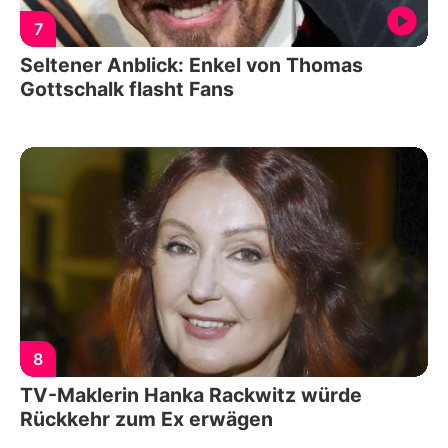
7
Seltener Anblick: Enkel von Thomas
Gottschalk flasht Fans
8
TV-Maklerin Hanka Rackwitz würde
Rückkehr zum Ex erwägen