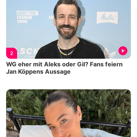
2
WG eher mit Aleks oder Gil? Fans feiern
Jan Köppens Aussage