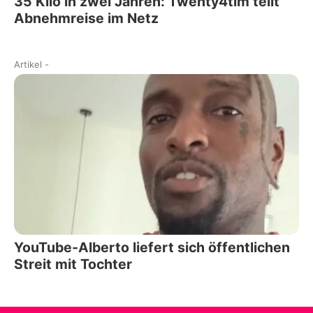
35 Kilo in zwei Jahren: Twenty4tim teilt
Abnehmreise im Netz
Artikel
-
YouTube-Alberto liefert sich öffentlichen
Streit mit Tochter