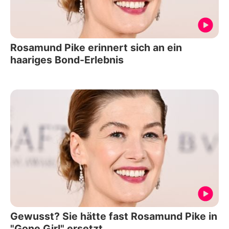
Rosamund Pike erinnert sich an ein
haariges Bond-Erlebnis
Gewusst? Sie hätte fast Rosamund Pike in
"Gone Girl" ersetzt