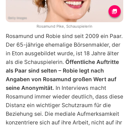
Getty Images
Rosamund Pike, Schauspielerin
Rosamund
und Robie sind seit 2009 ein Paar.
Der 65-jährige ehemalige Börsenmakler, der
in Eton ausgebildet wurde, ist 18 Jahre älter
als die Schauspielerin.
Öffentliche Auftritte
als Paar sind selten – Robie legt nach
Angaben von
Rosamund
großen Wert auf
seine Anonymität.
In Interviews macht
Rosamund
immer wieder deutlich, dass diese
Distanz ein wichtiger Schutzraum für die
Beziehung sei. Die mediale Aufmerksamkeit
konzentriere sich auf ihre Arbeit, nicht auf ihr