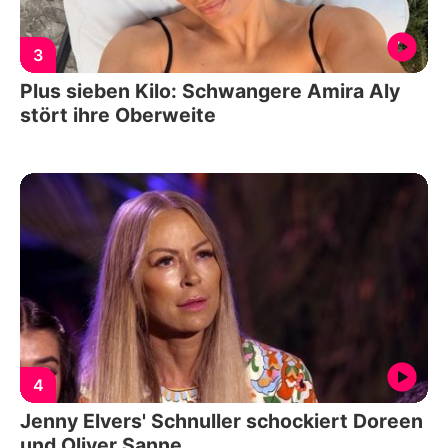
3
Plus sieben Kilo: Schwangere Amira Aly
stört ihre Oberweite
4
Jenny Elvers' Schnuller schockiert Doreen
und Oliver Sanne