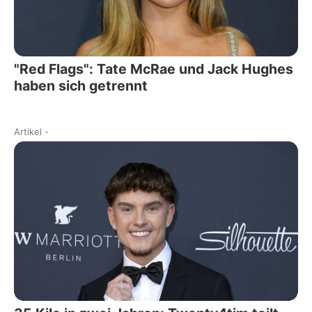
"Red Flags": Tate McRae und Jack Hughes
haben sich getrennt
Artikel
-