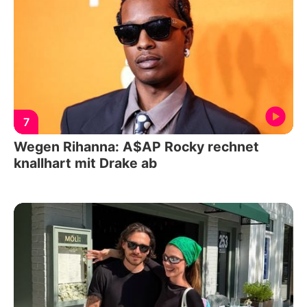
7
Wegen Rihanna: A$AP Rocky rechnet
knallhart mit Drake ab