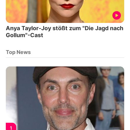
Anya Taylor-Joy stößt zum "Die Jagd nach
Gollum"-Cast
Top News
1