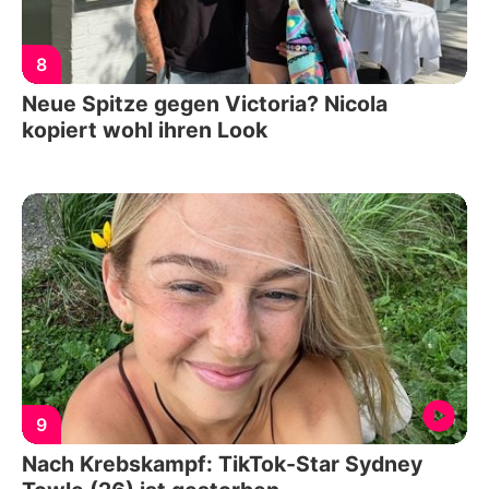
8
Neue Spitze gegen Victoria? Nicola
kopiert wohl ihren Look
9
Nach Krebskampf: TikTok-Star Sydney