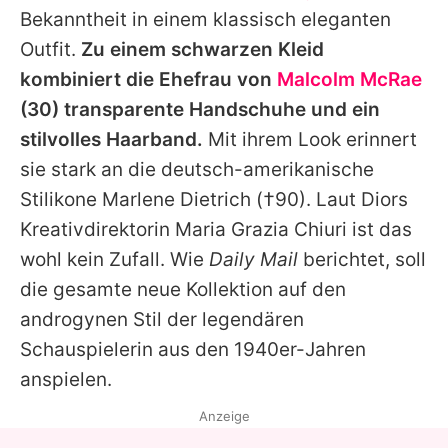
Bekanntheit in einem klassisch eleganten
Outfit.
Zu einem schwarzen Kleid
kombiniert die Ehefrau von
Malcolm McRae
(30) transparente Handschuhe und ein
stilvolles Haarband.
Mit ihrem Look erinnert
sie stark an die deutsch-amerikanische
Stilikone
Marlene Dietrich
(†90). Laut Diors
Kreativdirektorin Maria Grazia Chiuri ist das
wohl kein Zufall. Wie
Daily Mail
berichtet, soll
die gesamte neue Kollektion auf den
androgynen Stil der legendären
Schauspielerin aus den 1940er-Jahren
anspielen.
Anzeige