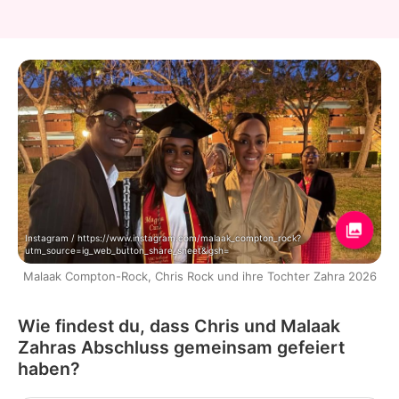
Instagram / https://www.instagram.com/malaak_compton_rock?
utm_source=ig_web_button_share_sheet&igsh=
Malaak Compton-Rock, Chris Rock und ihre Tochter Zahra 2026
Wie findest du, dass Chris und Malaak
Zahras Abschluss gemeinsam gefeiert
haben?