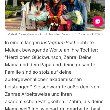
Instagram / malad_compton_rock
Malaak Compton-Rock mit Tochter Zarah und Chris Rock 2026
In einem langen
Instagram-Post
richtete
Malaak
bewegende Worte an ihre Tochter:
"Herzlichen Glückwunsch, Zahra! Deine
Mama und dein Papa und deine gesamte
Familie sind so stolz auf deine
außergewöhnlichen akademischen
Leistungen." Sie schwärmte außerdem von
Zahras Arbeitsweise und ihren
akademischen Fähigkeiten. "Zahra, als deine
Mama weiß ich, wie hart du gearbeitet hast