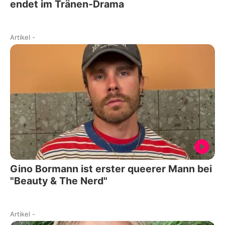
endet im Tränen-Drama
Artikel
-
Gino Bormann ist erster queerer Mann bei
"Beauty & The Nerd"
Artikel
-