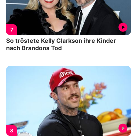
7
So tröstete Kelly Clarkson ihre Kinder
nach Brandons Tod
8