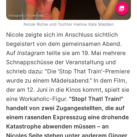
Instagram / nicolerichie
Nicole Richie und Tochter Harlow Kate Madden
Nicole
zeigte sich im Anschluss sichtlich
begeistert von dem gemeinsamen Abend.
Auf
Instagram
teilte sie am 19. Mai mehrere
Schnappschüsse der Veranstaltung und
schrieb dazu: "Die 'Stop That Train'-Premiere
wurde zu einem Mädelsabend." In dem Film,
der am 12. Juni in die Kinos kommt, spielt sie
eine Workaholic-Figur.
"Stop! That! Train!"
handelt von zwei Zugangestellten, die auf
einem rasenden Expresszug eine drohende
Katastrophe abwenden müssen – an
Nicoles
Seite stehen unter anderem
Ginger