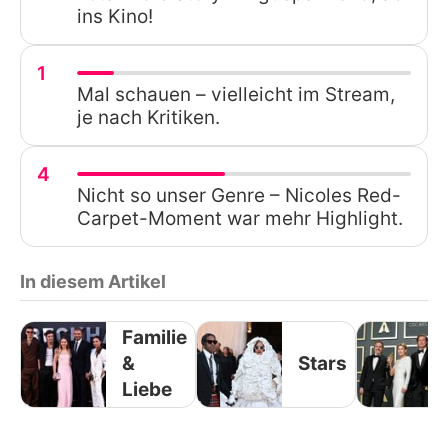
ins Kino!
1
Mal schauen – vielleicht im Stream,
je nach Kritiken.
4
Nicht so unser Genre – Nicoles Red-
Carpet-Moment war mehr Highlight.
In diesem Artikel
Familie
&
Stars
Liebe