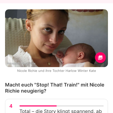
Instagram / nicolerichie
Nicole Richie und ihre Tochter Harlow Winter Kate
Macht euch "Stop! That! Train!" mit Nicole
Richie neugierig?
4
Total – die Story klingt spannend, ab