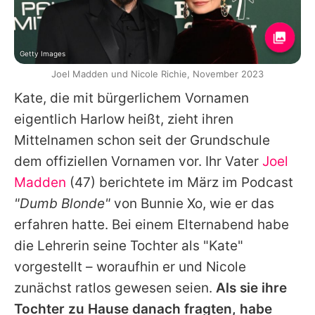
Getty Images
Joel Madden und Nicole Richie, November 2023
Kate, die mit bürgerlichem Vornamen
eigentlich Harlow heißt, zieht ihren
Mittelnamen schon seit der Grundschule
dem offiziellen Vornamen vor. Ihr Vater
Joel
Madden
(47) berichtete im März im Podcast
"Dumb Blonde"
von Bunnie Xo, wie er das
erfahren hatte. Bei einem Elternabend habe
die Lehrerin seine Tochter als "Kate"
vorgestellt – woraufhin er und
Nicole
zunächst ratlos gewesen seien.
Als sie ihre
Tochter zu Hause danach fragten, habe