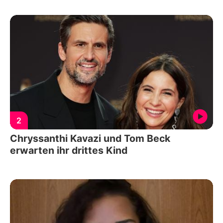
2
Chryssanthi Kavazi und Tom Beck
erwarten ihr drittes Kind