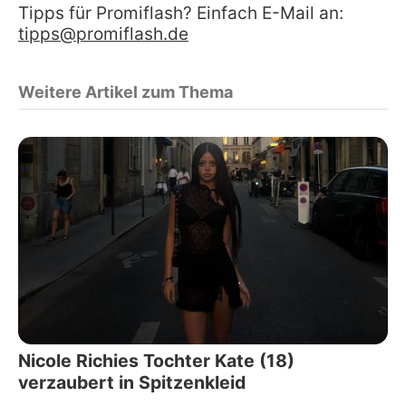
Tipps für Promiflash? Einfach E-Mail an:
tipps@promiflash.de
Weitere Artikel zum Thema
Nicole Richies Tochter Kate (18)
verzaubert in Spitzenkleid