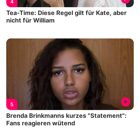
4
Tea-Time: Diese Regel gilt für Kate, aber
nicht für William
5
Brenda Brinkmanns kurzes "Statement":
Fans reagieren wütend