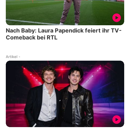
Nach Baby: Laura Papendick feiert ihr TV-
Comeback bei RTL
Artikel
-