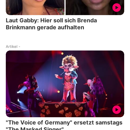
Laut Gabby: Hier soll sich Brenda
Brinkmann gerade aufhalten
Artikel
-
"The Voice of Germany" ersetzt samstags
"The Masked Singer"