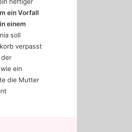
in heftiger
m ein Vorfall
 in einem
nia
soll
korb verpasst
 der
 wie ein
te die Mutter
nt