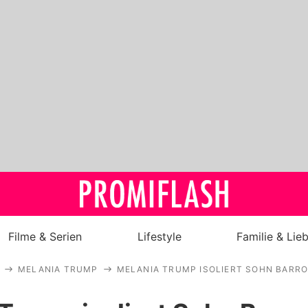
Filme & Serien
Lifestyle
Familie & Lie
MELANIA TRUMP
MELANIA TRUMP ISOLIERT SOHN BARR
Royals
Stars