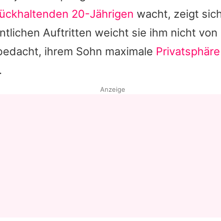
ückhaltenden 20-Jährigen
wacht, zeigt sic
entlichen Auftritten weicht sie ihm nicht von
bedacht, ihrem Sohn maximale
Privatsphär
.
Anzeige