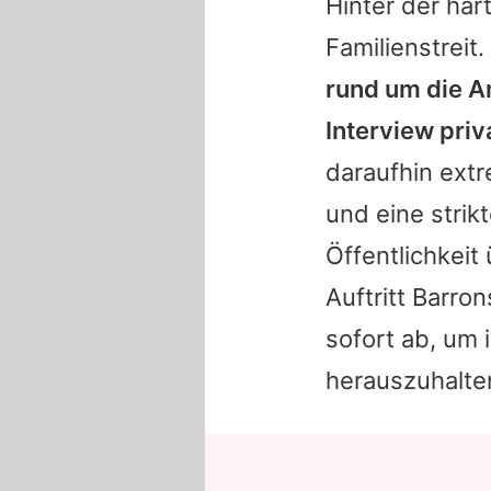
Hinter der har
Familienstreit.
rund um die 
Interview priv
daraufhin ext
und eine strik
Öffentlichkeit
Auftritt
Barron
sofort ab, um
herauszuhalte