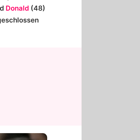
nd
Donald
(48)
sgeschlossen