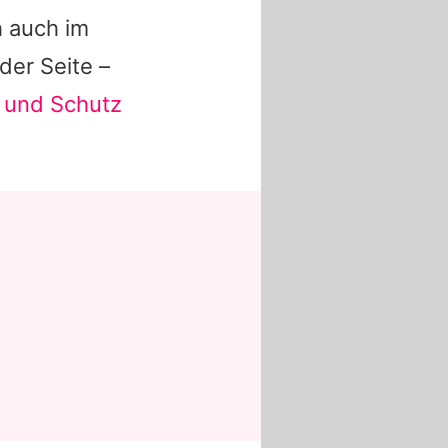
h auch im
 der Seite –
e und Schutz