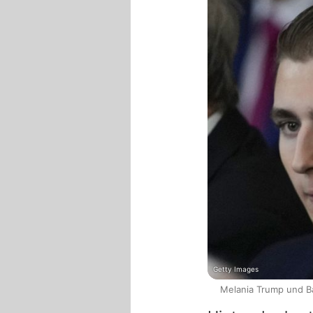
Getty Images
Melania Trump und Ba