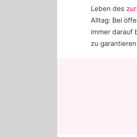
Leben des
zur
Alltag: Bei öff
immer darauf 
zu garantieren