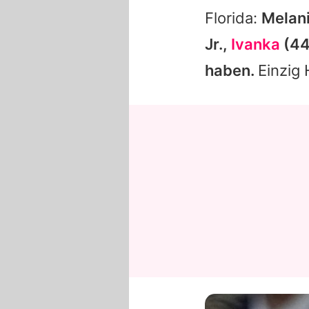
Florida:
Melan
Jr.,
Ivanka
(44
haben.
Einzig 