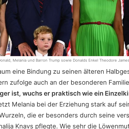
 Donald, Melania und Barron Trump sowie Donalds Enkel Theodore Jame
um eine Bindung zu seinen älteren Halbge
idern zufolge auch an der besonderen Famili
nger ist, wuchs er praktisch wie ein Einzelki
etzt
Melania
bei der Erziehung stark auf sei
Wurzeln, die er besonders durch seine ver
alija Knavs
pflegte. Wie sehr die Löwenmut