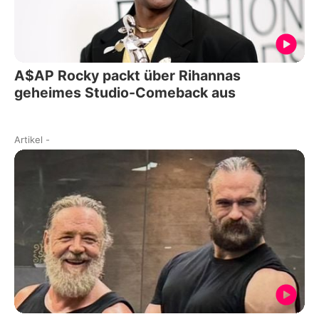
A$AP Rocky packt über Rihannas
geheimes Studio-Comeback aus
Artikel
-