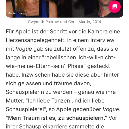
Getty Images
Gwyneth Paltrow und Chris Martin, 2014
Für
Apple
ist der Schritt vor die Kamera eine
Herzensangelegenheit. In einem Interview
mit
Vogue
gab sie zuletzt offen zu, dass sie
lange in einer "rebellischen 'Ich-will-nicht-
wie-meine-Eltern-sein'-Phase" gesteckt
habe. Inzwischen habe sie diese aber hinter
sich gelassen und träume davon,
Schauspielerin zu werden – genau wie ihre
Mutter. "Ich liebe Tanzen und ich liebe
Schauspielerei", so
Apple
gegenüber
Vogue
.
"Mein Traum ist es, zu schauspielern."
Vor
ihrer Schauspielkarriere sammelte die