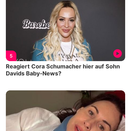
5
Reagiert Cora Schumacher hier auf Sohn
Davids Baby-News?