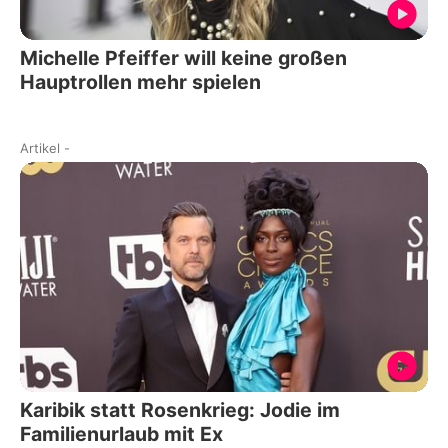
Michelle Pfeiffer will keine großen
Hauptrollen mehr spielen
Artikel
-
Karibik statt Rosenkrieg: Jodie im
Familienurlaub mit Ex