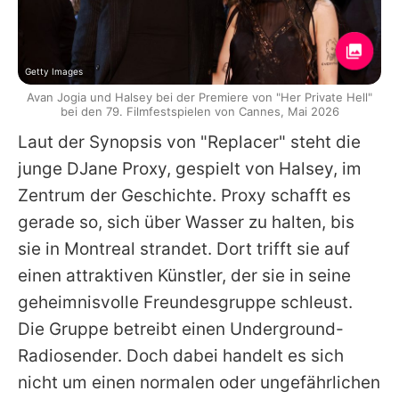
Getty Images
Avan Jogia und Halsey bei der Premiere von "Her Private Hell"
bei den 79. Filmfestspielen von Cannes, Mai 2026
Laut der Synopsis von "Replacer" steht die
junge DJane Proxy, gespielt von
Halsey
, im
Zentrum der Geschichte. Proxy schafft es
gerade so, sich über Wasser zu halten, bis
sie in Montreal strandet. Dort trifft sie auf
einen attraktiven Künstler, der sie in seine
geheimnisvolle Freundesgruppe schleust.
Die Gruppe betreibt einen Underground-
Radiosender. Doch dabei handelt es sich
nicht um einen normalen oder ungefährlichen