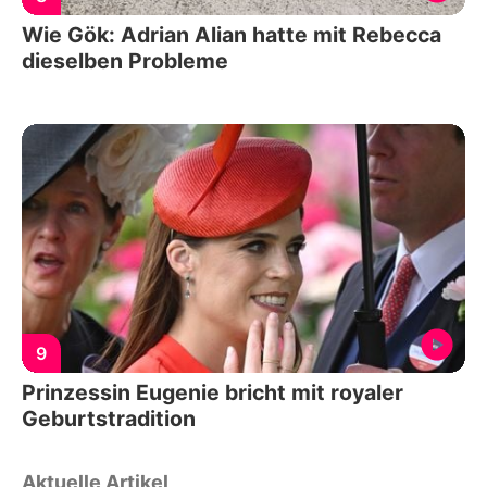
Wie Gök: Adrian Alian hatte mit Rebecca
dieselben Probleme
9
Prinzessin Eugenie bricht mit royaler
Geburtstradition
Aktuelle Artikel