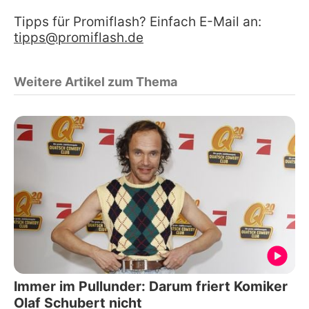
Tipps für Promiflash? Einfach E-Mail an:
tipps@promiflash.de
Weitere Artikel zum Thema
Immer im Pullunder: Darum friert Komiker
Olaf Schubert nicht