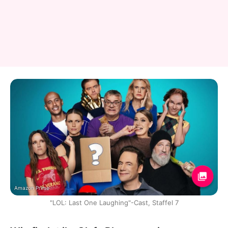
Amazon Prime
"LOL: Last One Laughing"-Cast, Staffel 7