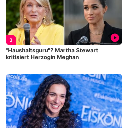
3
"Haushaltsguru"? Martha Stewart
kritisiert Herzogin Meghan