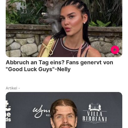
Abbruch an Tag eins? Fans genervt von
"Good Luck Guys"-Nelly
Artikel
-