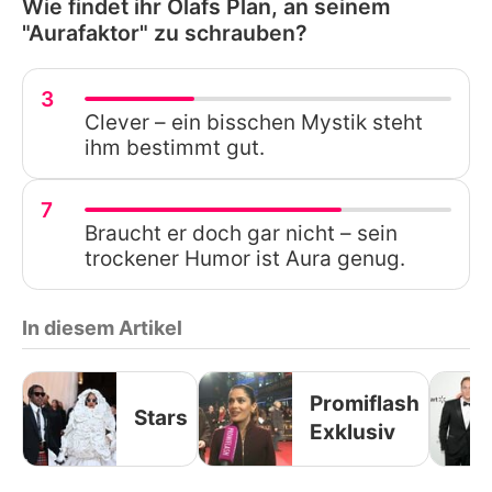
Wie findet ihr Olafs Plan, an seinem
"Aurafaktor" zu schrauben?
3
Clever – ein bisschen Mystik steht
ihm bestimmt gut.
7
Braucht er doch gar nicht – sein
trockener Humor ist Aura genug.
In diesem Artikel
Promiflash
Stars
Exklusiv