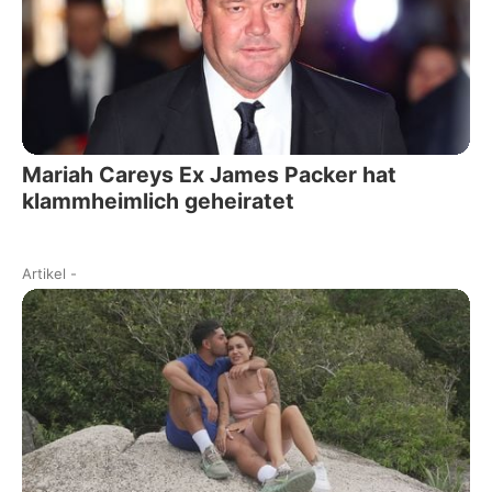
Mariah Careys Ex James Packer hat
klammheimlich geheiratet
Artikel
-