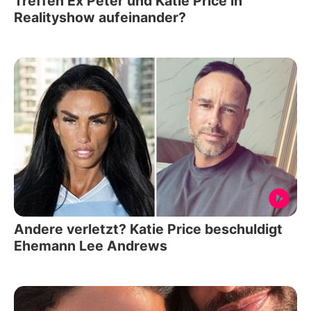
Treffen Ex Peter und Katie Price in
Realityshow aufeinander?
Andere verletzt? Katie Price beschuldigt
Ehemann Lee Andrews