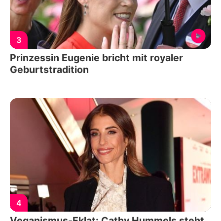
3
Prinzessin Eugenie bricht mit royaler
Geburtstradition
4
Veganismus-Eklat: Cathy Hummels steht