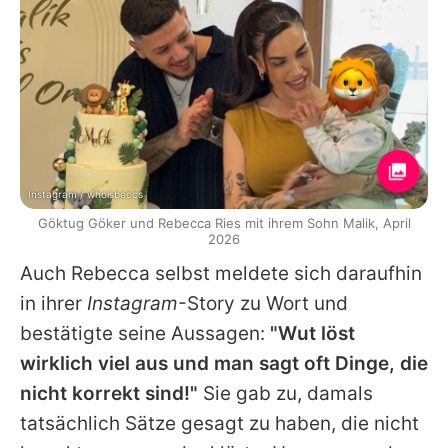
Instagram / whoisbeccs
Göktug Göker und Rebecca Ries mit ihrem Sohn Malik, April
2026
Auch
Rebecca
selbst meldete sich daraufhin
in ihrer
Instagram
-Story zu Wort und
bestätigte seine Aussagen:
"Wut löst
wirklich viel aus und man sagt oft Dinge, die
nicht korrekt sind!"
Sie gab zu, damals
tatsächlich Sätze gesagt zu haben, die nicht