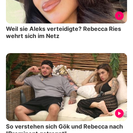
Weil sie Aleks verteidigte? Rebecca Ries
wehrt sich im Netz
So verstehen sich Gök und Rebecca nach