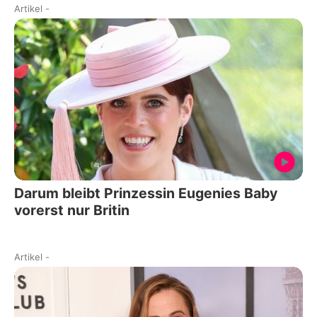
Artikel
-
Darum bleibt Prinzessin Eugenies Baby
vorerst nur Britin
Artikel
-