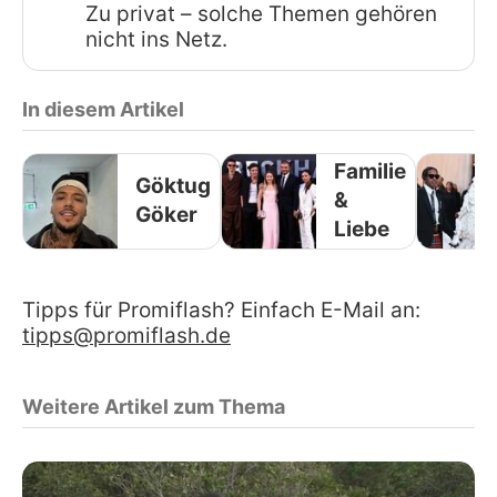
Zu privat – solche Themen gehören
nicht ins Netz.
In diesem Artikel
Familie
Göktug
&
Göker
Liebe
Tipps für Promiflash? Einfach E-Mail an:
tipps@promiflash.de
Weitere Artikel zum Thema