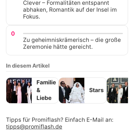
Clever – Formalitäten entspannt
abhaken, Romantik auf der Insel im
Fokus.
0
Zu geheimniskrämerisch – die große
Zeremonie hätte gereicht.
In diesem Artikel
Familie
&
Stars
Liebe
Tipps für Promiflash? Einfach E-Mail an:
tipps@promiflash.de