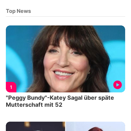
Top News
1
"Peggy Bundy"-Katey Sagal über späte
Mutterschaft mit 52