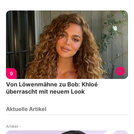
9
Von Löwenmähne zu Bob: Khloé
überrascht mit neuem Look
Aktuelle Artikel
Artikel
-