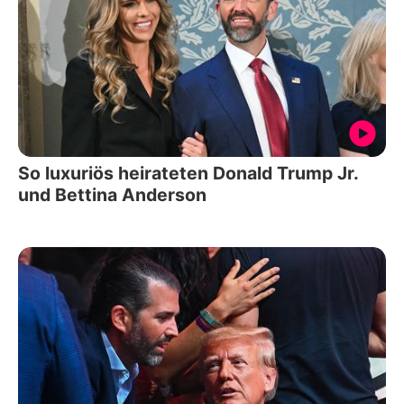
So luxuriös heirateten Donald Trump Jr.
und Bettina Anderson