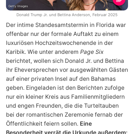
Getty Images
Donald Trump Jr. und Bettina Anderson, Februar 2025
Der intime Standesamtstermin in Florida war
offenbar nur der formale Auftakt zu einem
luxuriösen Hochzeitswochenende in der
Karibik. Wie unter anderem
Page Six
berichtet, wollen sich Donald Jr. und Bettina
ihr Eheversprechen vor ausgewählten Gästen
auf einer privaten Insel auf den Bahamas
geben. Eingeladen ist den Berichten zufolge
nur ein kleiner Kreis aus Familienmitgliedern
und engen Freunden, die die Turteltauben
bei der romantischen Zeremonie fernab der
Öffentlichkeit feiern sollen.
Eine
Besonderheit verrät die Urkunde außerdem: