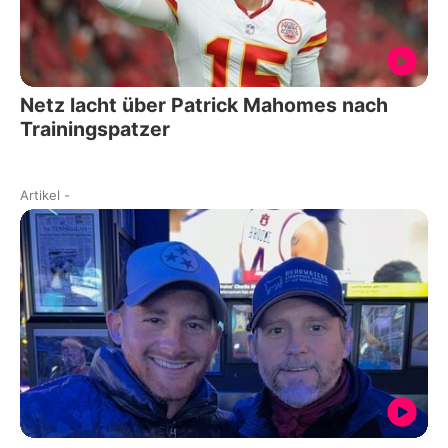
Netz lacht über Patrick Mahomes nach
Trainingspatzer
Artikel
-