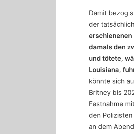
Damit bezog s
der tatsächlich
erschienenen 
damals den zw
und tötete, w
Louisiana, fuhr
könnte sich au
Britney
bis 20
Festnahme mit
den Polizisten
an dem Abend 