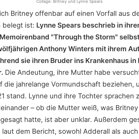
Collage: Britney und Lynne Spears
ich
Britney
offenbar auf einen Vorfall aus d
 belegt ist:
Lynne Spears
beschrieb in ihr
Memoirenband "Through the Storm" selbst,
ölfjährigen Anthony Winters mit ihrem Aut
ährend sie ihren Bruder ins Krankenhaus i
.
Die Andeutung, ihre Mutter habe versucht,
f die jahrelange Vormundschaft beziehen, 
21 stand.
Lynne
und ihre Tochter sprachen 
einander – ob die Mutter weiß, was
Britney
 gesagt hatte, ist aber unklar. Außerdem g
laut dem Bericht, sowohl Adderall als auch