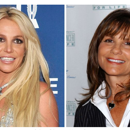
 Images