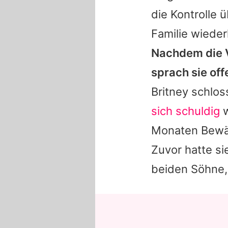
die Kontrolle 
Familie wieder
Nachdem die 
sprach sie off
Britney
schloss
sich schuldig
w
Monaten Bewäh
Zuvor hatte si
beiden Söhne,