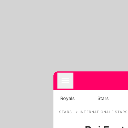
Royals
Stars
STARS
INTERNATIONALE STARS