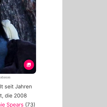
labasas
lt seit Jahren
t, die 2008
ie Spears
(73)