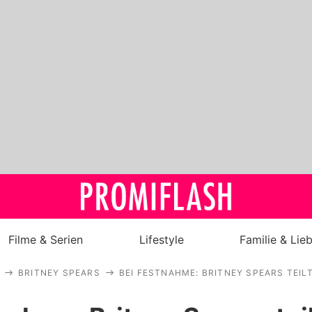
Filme & Serien
Lifestyle
Familie & Lie
BRITNEY SPEARS
BEI FESTNAHME: BRITNEY SPEARS TEI
Royals
Stars