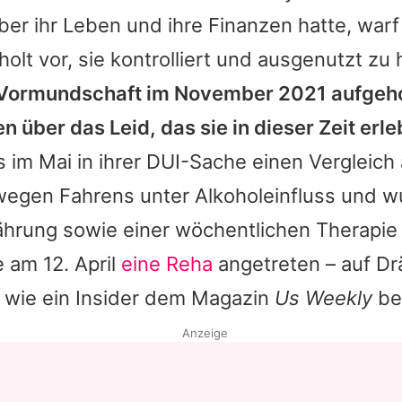
über ihr Leben und ihre Finanzen hatte, war
holt vor, sie kontrolliert und ausgenutzt zu
Vormundschaft im November 2021 aufgeh
en über das Leid, das sie in dieser Zeit erle
 im Mai in ihrer DUI-Sache einen Vergleich
egen Fahrens unter Alkoholeinfluss und w
rung sowie einer wöchentlichen Therapie v
e am 12. April
eine Reha
angetreten – auf Dr
 wie ein Insider dem Magazin
Us Weekly
ber
Anzeige