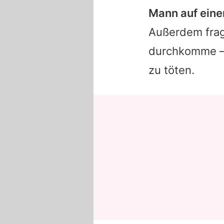
Mann auf einem
Außerdem frag
durchkomme –
zu töten.