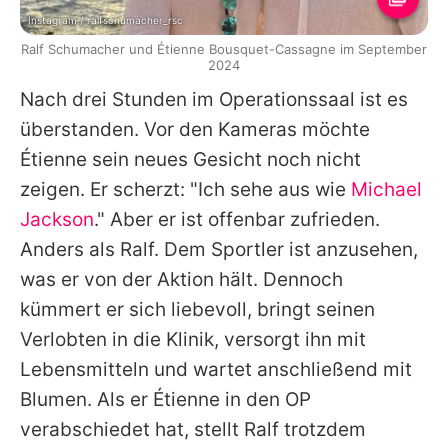
Instagram / ralfschumacher_rsc
Ralf Schumacher und Étienne Bousquet-Cassagne im September
2024
Nach drei Stunden im Operationssaal ist es
überstanden. Vor den Kameras möchte
Étienne
sein neues Gesicht noch nicht
zeigen. Er scherzt: "Ich sehe aus wie
Michael
Jackson
." Aber er ist offenbar zufrieden.
Anders als
Ralf
. Dem Sportler ist anzusehen,
was er von der Aktion hält. Dennoch
kümmert er sich liebevoll, bringt seinen
Verlobten in die Klinik, versorgt ihn mit
Lebensmitteln und wartet anschließend mit
Blumen. Als er
Étienne
in den OP
verabschiedet hat, stellt
Ralf
trotzdem