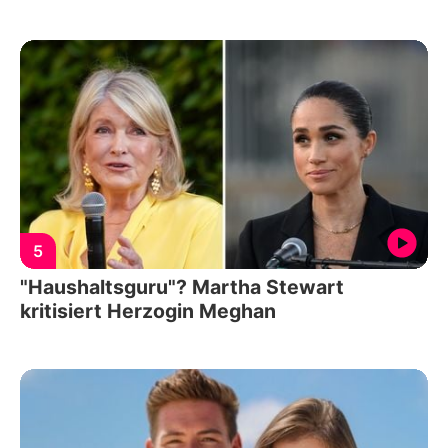
5
"Haushaltsguru"? Martha Stewart
kritisiert Herzogin Meghan