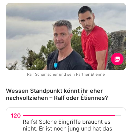
Instagram / etn_cst
Ralf Schumacher und sein Partner Étienne
Wessen Standpunkt könnt ihr eher
nachvollziehen – Ralf oder Étiennes?
120
Ralfs! Solche Eingriffe braucht es
nicht. Er ist noch jung und hat das