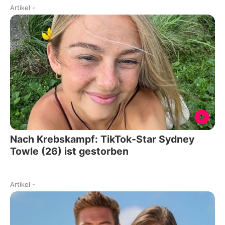
Artikel
-
Nach Krebskampf: TikTok-Star Sydney
Towle (26) ist gestorben
Artikel
-