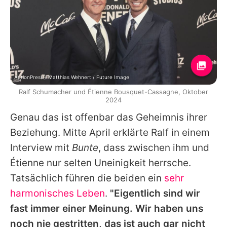
ActionPress / Matthias Wehnert / Future Image
Ralf Schumacher und Étienne Bousquet-Cassagne, Oktober
2024
Genau das ist offenbar das Geheimnis ihrer
Beziehung. Mitte April erklärte
Ralf
in einem
Interview mit
Bunte
, dass zwischen ihm und
Étienne
nur selten Uneinigkeit herrsche.
Tatsächlich führen die beiden ein
sehr
harmonisches Leben
.
"Eigentlich sind wir
fast immer einer Meinung. Wir haben uns
noch nie gestritten, das ist auch gar nicht