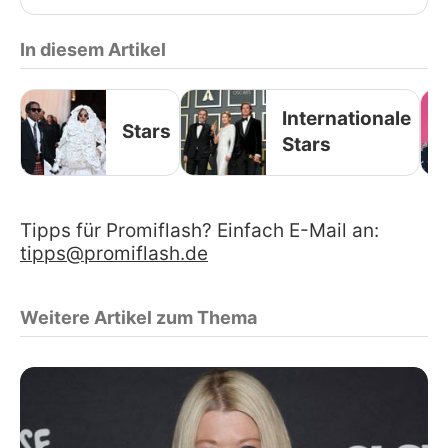
In diesem Artikel
Internationale
Stars
Stars
Tipps für Promiflash? Einfach E-Mail an:
tipps@promiflash.de
Weitere Artikel zum Thema