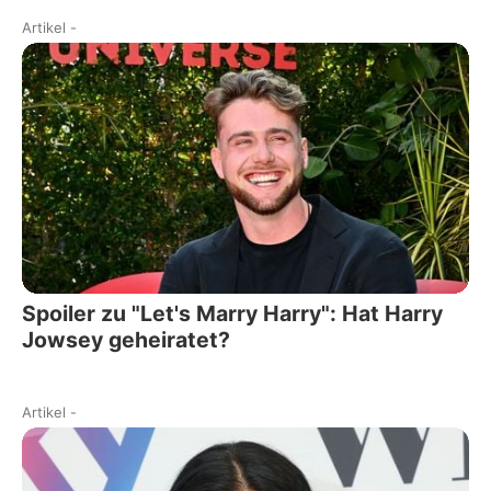
Artikel
-
Spoiler zu "Let's Marry Harry": Hat Harry
Jowsey geheiratet?
Artikel
-