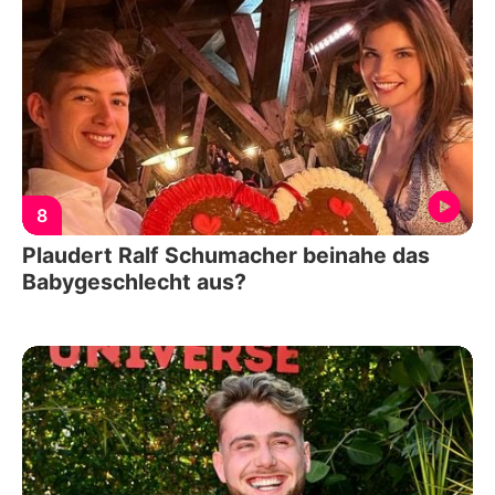
8
Plaudert Ralf Schumacher beinahe das
Babygeschlecht aus?