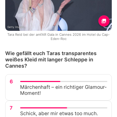
Getty Images
Tara Reid bei der amfAR Gala in Cannes 2026 im Hotel du Cap-
Eden-Roc
Wie gefällt euch Taras transparentes
weißes Kleid mit langer Schleppe in
Cannes?
6
Märchenhaft – ein richtiger Glamour-
Moment!
7
Schick, aber mir etwas too much.