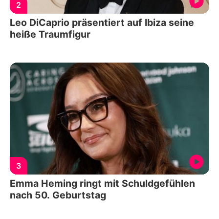
2
Leo DiCaprio präsentiert auf Ibiza seine
heiße Traumfigur
3
Emma Heming ringt mit Schuldgefühlen
nach 50. Geburtstag