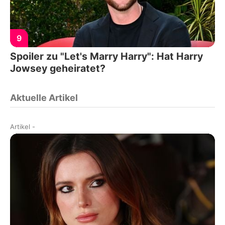
9
Spoiler zu "Let's Marry Harry": Hat Harry
Jowsey geheiratet?
Aktuelle Artikel
Artikel
-