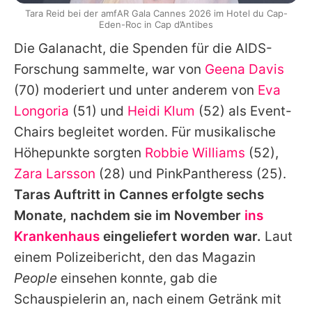
Tara Reid bei der amfAR Gala Cannes 2026 im Hotel du Cap-
Eden-Roc in Cap d’Antibes
Die Galanacht, die Spenden für die AIDS-
Forschung sammelte, war von
Geena Davis
(70) moderiert und unter anderem von
Eva
Longoria
(51) und
Heidi Klum
(52) als Event-
Chairs begleitet worden. Für musikalische
Höhepunkte sorgten
Robbie Williams
(52),
Zara Larsson
(28) und
PinkPantheress
(25).
Taras Auftritt in Cannes erfolgte sechs
Monate, nachdem sie im November
ins
Krankenhaus
eingeliefert worden war.
Laut
einem Polizeibericht, den das Magazin
People
einsehen konnte, gab die
Schauspielerin an, nach einem Getränk mit