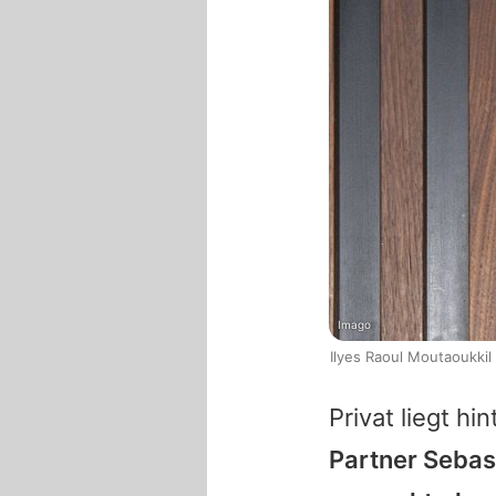
Imago
Ilyes Raoul Moutaoukkil
Privat liegt hi
Partner Sebas