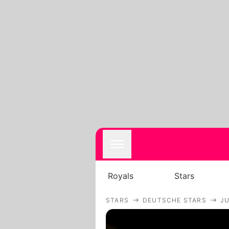
Royals
Stars
STARS
DEUTSCHE STARS
JU