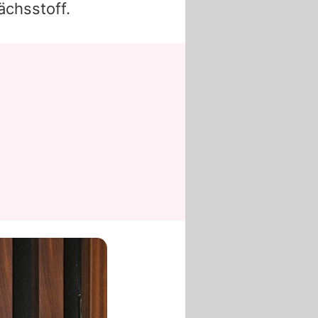
ächsstoff.