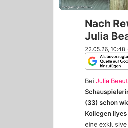
Instagram / juliabeautx
Nach Rew
Julia Be
22.05.26, 10:48
Bei
Julia Beau
Schauspieleri
(33) schon wi
Kollegen
Ilyes
eine exklusive