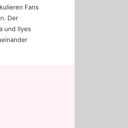
kulieren Fans
n. Der
a
und
Ilyes
zueinander