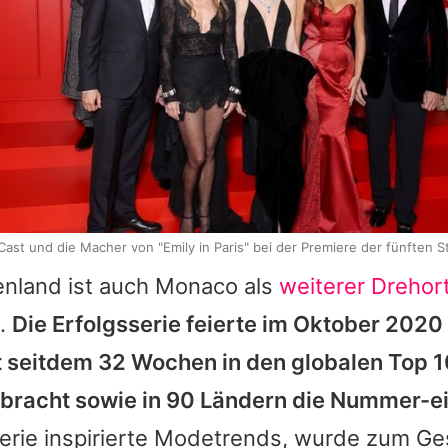
Cast und die Macher von "Emily in Paris" bei der Premiere der fünften St
nland ist auch Monaco als
weiterer Drehor
t.
Die Erfolgsserie feierte im Oktober 2020 
at seitdem 32 Wochen in den globalen Top 
bracht sowie in 90 Ländern die Nummer-ei
erie inspirierte Modetrends, wurde zum G