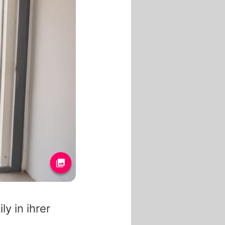
ily
in ihrer