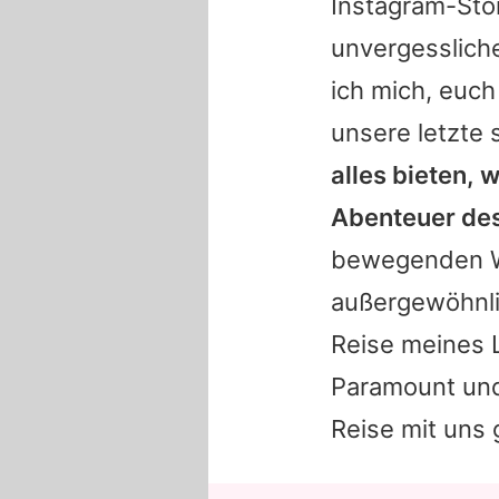
Instagram-Sto
unvergessliche
ich mich, euch
unsere letzte 
alles bieten, w
Abenteuer des
bewegenden W
außergewöhnli
Reise meines L
Paramount und
Reise mit uns