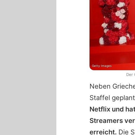
Getty Images
Der 
Neben Grieche
Staffel geplan
Netflix und h
Streamers ver
erreicht.
Die S