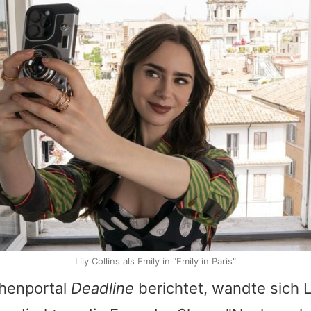
Lily Collins als Emily in "Emily in Paris"
henportal
Deadline
berichtet, wandte sich
L