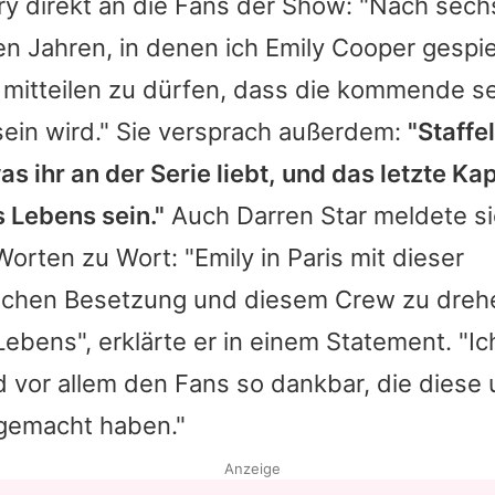
ry direkt an die Fans der Show: "Nach sech
n Jahren, in denen ich Emily Cooper gespie
 mitteilen zu dürfen, dass die kommende se
sein wird." Sie versprach außerdem:
"Staffe
as ihr an der Serie liebt, und das letzte Kap
 Lebens sein."
Auch
Darren Star
meldete si
orten zu Wort: "
Emily in Paris
mit dieser
chen Besetzung und diesem Crew zu drehe
ebens", erklärte er in einem Statement. "Ich
 vor allem den Fans so dankbar, die diese 
 gemacht haben."
Anzeige