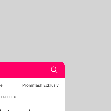
be
Promiflash Exklusiv
STAFFEL 6