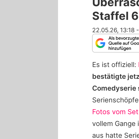
Überrasc
Staffel 6
22.05.26, 13:18
Es ist offiziell:
bestätigte jet
Comedyserie s
Serienschöpf
Fotos vom Set
vollem Gange i
aus hatte Seri