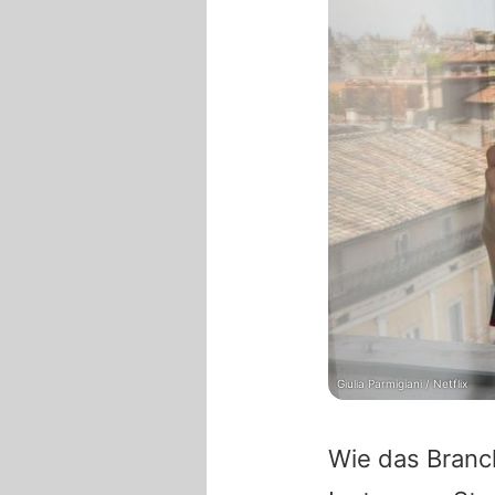
Giulia Parmigiani / Netflix
Wie das Branc