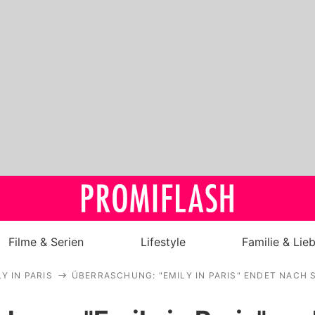
Filme & Serien
Lifestyle
Familie & Lie
Y IN PARIS
ÜBERRASCHUNG: "EMILY IN PARIS" ENDET NACH 
Royals
Stars