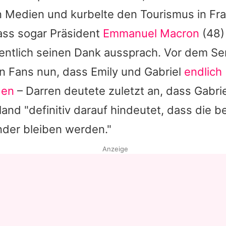
n Medien und kurbelte den Tourismus in Fr
ass sogar Präsident
Emmanuel Macron
(48)
fentlich seinen Dank aussprach. Vor dem Se
en Fans nun, dass Emily und Gabriel
endlich
den
– Darren deutete zuletzt an, dass Gabri
and "definitiv darauf hindeutet, dass die b
nder bleiben werden."
Anzeige