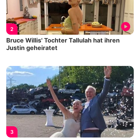
2
Bruce Willis' Tochter Tallulah hat ihren
Justin geheiratet
3