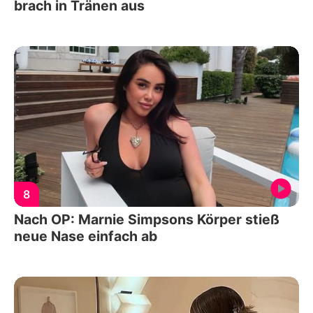
brach in Tränen aus
8
Nach OP: Marnie Simpsons Körper stieß
neue Nase einfach ab