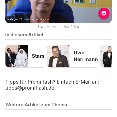
Instagram / uweherrmanndresden
Uwe Hermann, Mai 2026
In diesem Artikel
Uwe
Stars
Herrmann
Tipps für Promiflash? Einfach E-Mail an:
tipps@promiflash.de
Weitere Artikel zum Thema