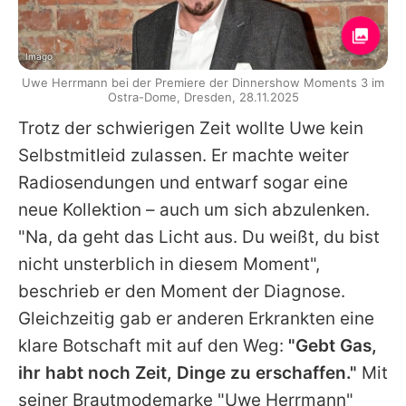
Imago
Uwe Herrmann bei der Premiere der Dinnershow Moments 3 im
Ostra-Dome, Dresden, 28.11.2025
Trotz der schwierigen Zeit wollte Uwe kein
Selbstmitleid zulassen. Er machte weiter
Radiosendungen und entwarf sogar eine
neue Kollektion – auch um sich abzulenken.
"Na, da geht das Licht aus. Du weißt, du bist
nicht unsterblich in diesem Moment",
beschrieb er den Moment der Diagnose.
Gleichzeitig gab er anderen Erkrankten eine
klare Botschaft mit auf den Weg:
"Gebt Gas,
ihr habt noch Zeit, Dinge zu erschaffen."
Mit
seiner Brautmodemarke "Uwe Herrmann"