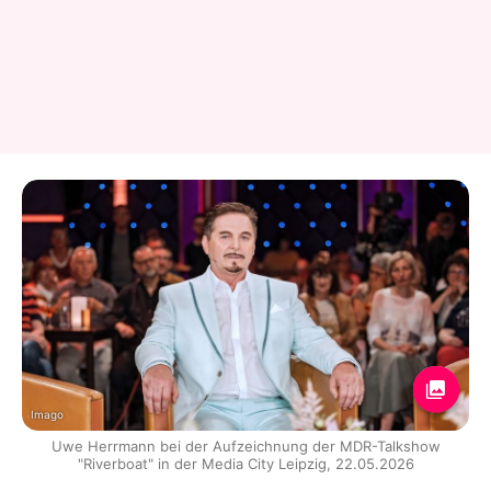
Imago
Uwe Herrmann bei der Aufzeichnung der MDR-Talkshow
"Riverboat" in der Media City Leipzig, 22.05.2026