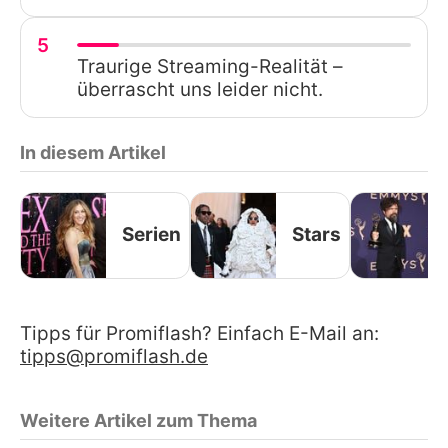
5
Traurige Streaming-Realität –
überrascht uns leider nicht.
In diesem Artikel
Serien
Stars
Tipps für Promiflash? Einfach E-Mail an:
tipps@promiflash.de
Weitere Artikel zum Thema