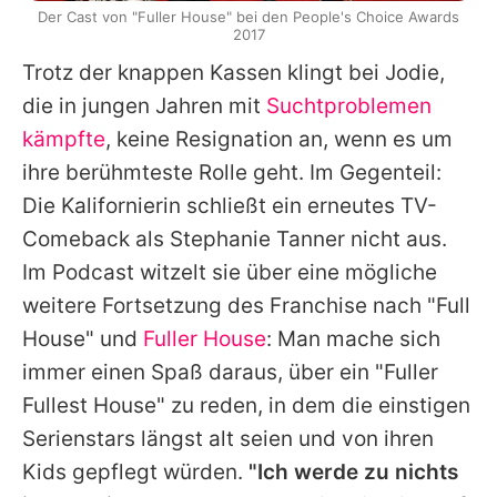
Der Cast von "Fuller House" bei den People's Choice Awards
2017
Trotz der knappen Kassen klingt bei
Jodie
,
die in jungen Jahren mit
Suchtproblemen
kämpfte
, keine Resignation an, wenn es um
ihre berühmteste Rolle geht. Im Gegenteil:
Die Kalifornierin schließt ein erneutes TV-
Comeback als Stephanie Tanner nicht aus.
Im Podcast witzelt sie über eine mögliche
weitere Fortsetzung des Franchise nach "
Full
House
" und
Fuller House
: Man mache sich
immer einen Spaß daraus, über ein "Fuller
Fullest House" zu reden, in dem die einstigen
Serienstars längst alt seien und von ihren
Kids gepflegt würden.
"Ich werde zu nichts