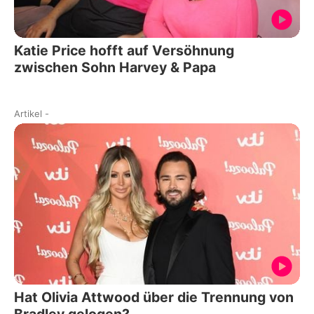
Katie Price hofft auf Versöhnung
zwischen Sohn Harvey & Papa
Artikel
-
Hat Olivia Attwood über die Trennung von
Bradley gelogen?