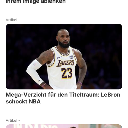
ihrem Image ablenken
Artikel
-
Mega-Verzicht für den Titeltraum: LeBron
schockt NBA
Artikel
-