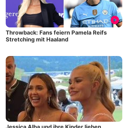
Throwback: Fans feiern Pamela Reifs
Stretching mit Haaland
Jessica Alba und ihre Kinder lieben