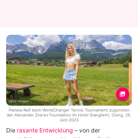
Getty Images
Pamela Reif beim WorldChanger Tennis Tournament zugunsten
der Alexander Zverev Foundation im Hotel Stanglwirt, Going, 26.
Juni 2023
Die
rasante Entwicklung
– von der