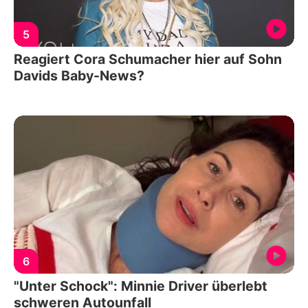
5
Reagiert Cora Schumacher hier auf Sohn
Davids Baby-News?
6
"Unter Schock": Minnie Driver überlebt
schweren Autounfall