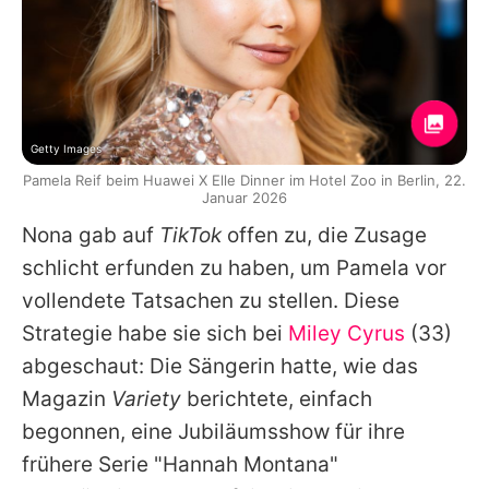
Getty Images
Pamela Reif beim Huawei X Elle Dinner im Hotel Zoo in Berlin, 22.
Januar 2026
Nona gab auf
TikTok
offen zu, die Zusage
schlicht erfunden zu haben, um Pamela vor
vollendete Tatsachen zu stellen. Diese
Strategie habe sie sich bei
Miley Cyrus
(33)
abgeschaut: Die Sängerin hatte, wie das
Magazin
Variety
berichtete, einfach
begonnen, eine Jubiläumsshow für ihre
frühere Serie "Hannah Montana"