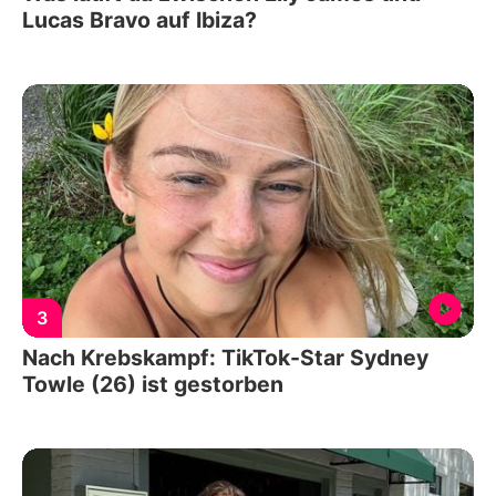
Lucas Bravo auf Ibiza?
3
Nach Krebskampf: TikTok-Star Sydney
Towle (26) ist gestorben