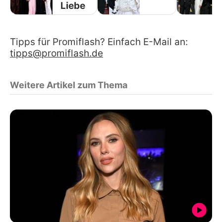
Liebe
Tipps für Promiflash? Einfach E-Mail an:
tipps@promiflash.de
Weitere Artikel zum Thema