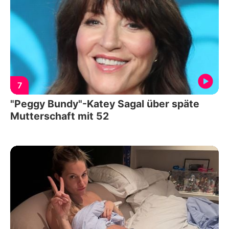
7
"Peggy Bundy"-Katey Sagal über späte
Mutterschaft mit 52