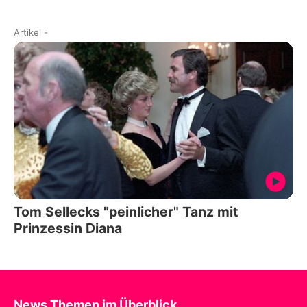
Artikel
-
Tom Sellecks "peinlicher" Tanz mit
Prinzessin Diana
News Themen im Überblick