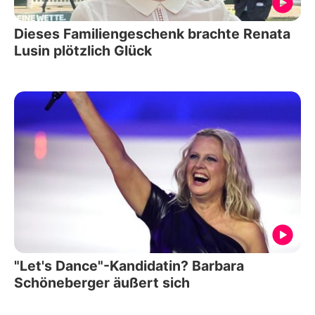
Dieses Familiengeschenk brachte Renata
Lusin plötzlich Glück
"Let's Dance"-Kandidatin? Barbara
Schöneberger äußert sich