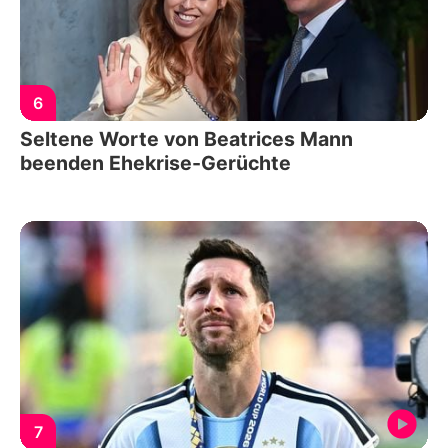
6
Seltene Worte von Beatrices Mann
beenden Ehekrise-Gerüchte
7