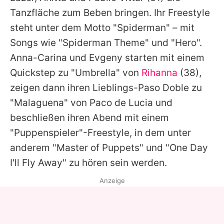
Tanzfläche zum Beben bringen. Ihr Freestyle
steht unter dem Motto "Spiderman" – mit
Songs wie "Spiderman Theme" und "Hero".
Anna-Carina
und
Evgeny
starten mit einem
Quickstep zu "Umbrella" von
Rihanna
(38),
zeigen dann ihren Lieblings-Paso Doble zu
"Malaguena" von Paco de Lucia und
beschließen ihren Abend mit einem
"Puppenspieler"-Freestyle, in dem unter
anderem "Master of Puppets" und "One Day
I'll Fly Away" zu hören sein werden.
Anzeige