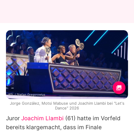
RTL / Stefan Gregorowius
Jorge González, Motsi Mabuse und Joachim Llambi bei "Let's
Dance" 2026
Juror
Joachim Llambi
(61) hatte im Vorfeld
bereits klargemacht, dass im Finale