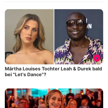
Märtha Louises Tochter Leah & Durek bald
bei "Let's Dance"?