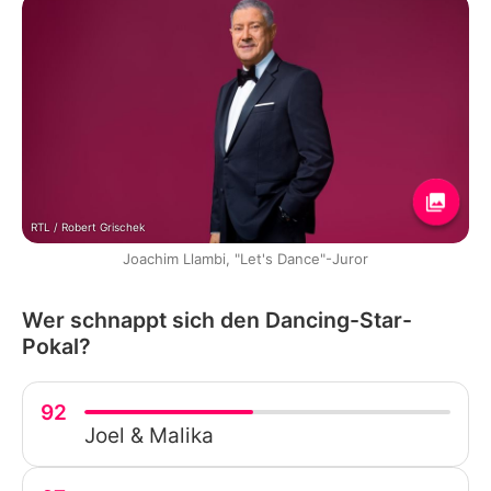
RTL / Robert Grischek
Joachim Llambi, "Let's Dance"-Juror
Wer schnappt sich den Dancing-Star-
Pokal?
92
Joel & Malika