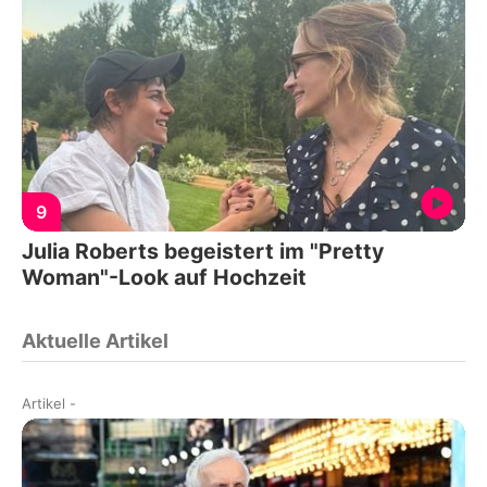
9
Julia Roberts begeistert im "Pretty
Woman"-Look auf Hochzeit
Aktuelle Artikel
Artikel
-