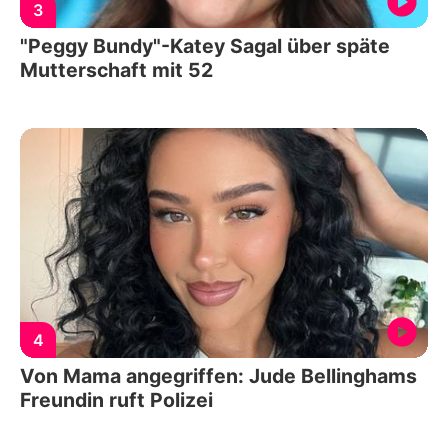
3
"Peggy Bundy"-Katey Sagal über späte
Mutterschaft mit 52
4
Von Mama angegriffen: Jude Bellinghams
Freundin ruft Polizei