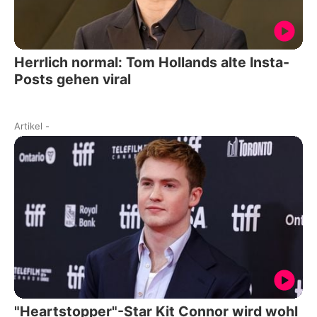
Herrlich normal: Tom Hollands alte Insta-
Posts gehen viral
Artikel
-
"Heartstopper"-Star Kit Connor wird wohl