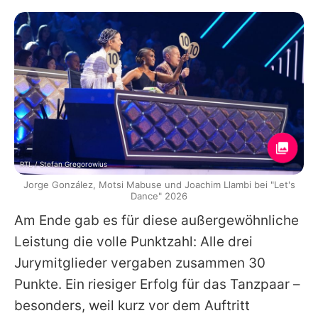
RTL / Stefan Gregorowius
Jorge González, Motsi Mabuse und Joachim Llambi bei "Let's
Dance" 2026
Am Ende gab es für diese außergewöhnliche
Leistung die volle Punktzahl: Alle drei
Jurymitglieder vergaben zusammen 30
Punkte. Ein riesiger Erfolg für das Tanzpaar –
besonders, weil kurz vor dem Auftritt