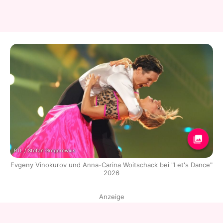
RTL / Stefan Gregorowius
Evgeny Vinokurov und Anna-Carina Woitschack bei "Let's Dance"
2026
Anzeige