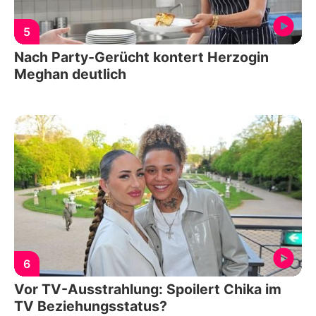
5
Nach Party-Gerücht kontert Herzogin
Meghan deutlich
6
Vor TV-Ausstrahlung: Spoilert Chika im
TV Beziehungsstatus?