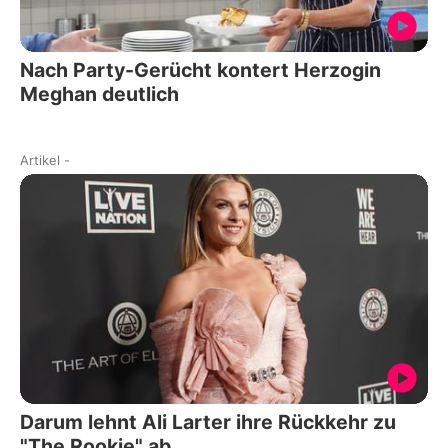
Nach Party-Gerücht kontert Herzogin
Meghan deutlich
Artikel
-
Darum lehnt Ali Larter ihre Rückkehr zu
"The Rookie" ab