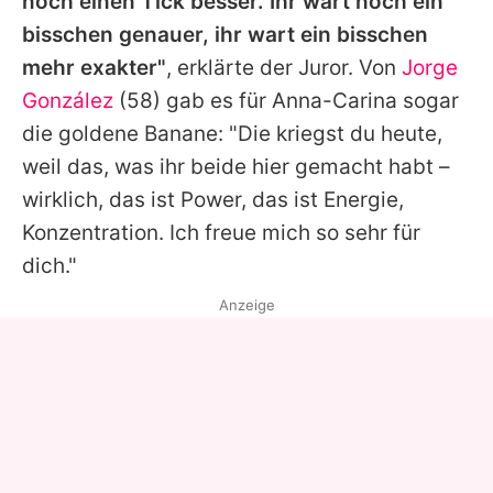
noch einen Tick besser. Ihr wart noch ein
bisschen genauer, ihr wart ein bisschen
mehr exakter"
, erklärte der Juror. Von
Jorge
González
(58) gab es für
Anna-Carina
sogar
die goldene Banane: "Die kriegst du heute,
weil das, was ihr beide hier gemacht habt –
wirklich, das ist Power, das ist Energie,
Konzentration. Ich freue mich so sehr für
dich."
Anzeige