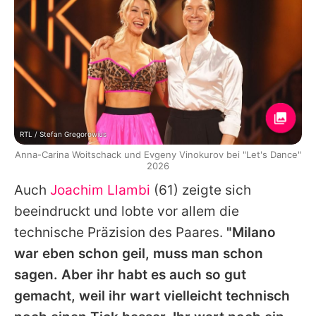
RTL / Stefan Gregorowius
Anna-Carina Woitschack und Evgeny Vinokurov bei "Let's Dance"
2026
Auch
Joachim Llambi
(61) zeigte sich
beeindruckt und lobte vor allem die
technische Präzision des Paares.
"
Milano
war eben schon geil, muss man schon
sagen. Aber ihr habt es auch so gut
gemacht, weil ihr wart vielleicht technisch