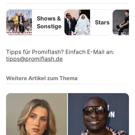
Shows &
Stars
Sonstige
Tipps für Promiflash? Einfach E-Mail an:
tipps@promiflash.de
Weitere Artikel zum Thema