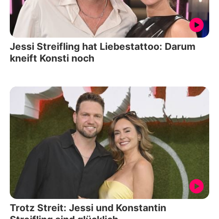
Jessi Streifling hat Liebestattoo: Darum
kneift Konsti noch
Trotz Streit: Jessi und Konstantin