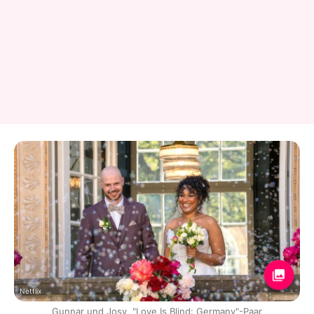
Netflix
Gunnar und Josy, "Love Is Blind: Germany"-Paar