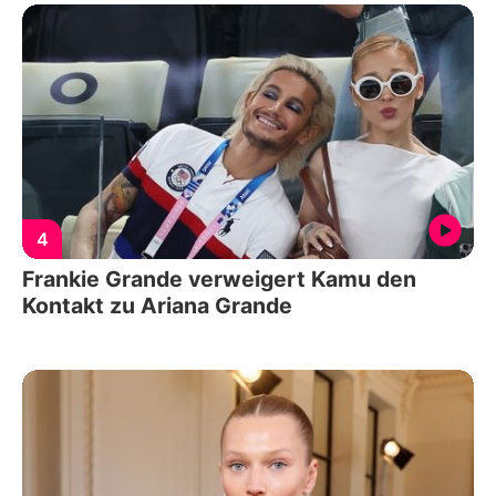
4
Frankie Grande verweigert Kamu den
Kontakt zu Ariana Grande