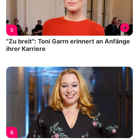
5
"Zu breit": Toni Garrn erinnert an Anfänge
ihrer Karriere
6