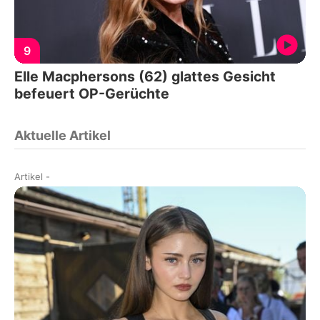
9
Elle Macphersons (62) glattes Gesicht
befeuert OP-Gerüchte
Aktuelle Artikel
Artikel
-