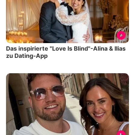
Das inspirierte "Love Is Blind"-Alina & Ilias
zu Dating-App