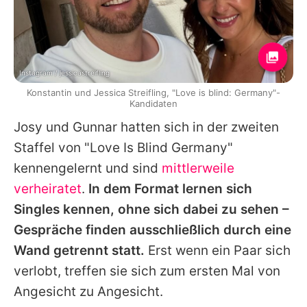
Instagram / jessicastreifling
Konstantin und Jessica Streifling, "Love is blind: Germany"-
Kandidaten
Josy
und
Gunnar
hatten sich in der zweiten
Staffel von "
Love Is Blind Germany
"
kennengelernt und sind
mittlerweile
verheiratet
.
In dem Format lernen sich
Singles kennen, ohne sich dabei zu sehen –
Gespräche finden ausschließlich durch eine
Wand getrennt statt.
Erst wenn ein Paar sich
verlobt, treffen sie sich zum ersten Mal von
Angesicht zu Angesicht.