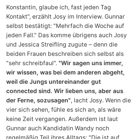
Konstantin
, glaube ich, fast jeden Tag
Kontakt", erzählt
Josy
im Interview.
Gunnar
selbst bestätigt: "Mehrfach die Woche auf
jeden Fall." Das komme übrigens auch
Josy
und
Jessica Streifling
zugute – denn die
beiden Frauen beschreiben sich selbst als
"sehr schreibfaul".
"Wir sagen uns immer,
wir wissen, was bei dem anderen abgeht,
weil die Jungs untereinander gut
connected sind. Wir lieben uns, aber aus
der Ferne, sozusagen"
, lacht
Josy
. Wenn die
vier sich sehen, fühle es sich an, als wäre
keine Zeit vergangen. Außerdem ist laut
Gunnar
auch Kandidatin Wandy noch
regelmäßig Teil ihres Alltags: "Die ist auf