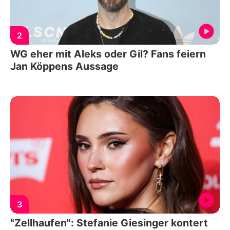
2
WG eher mit Aleks oder Gil? Fans feiern
Jan Köppens Aussage
3
"Zellhaufen": Stefanie Giesinger kontert