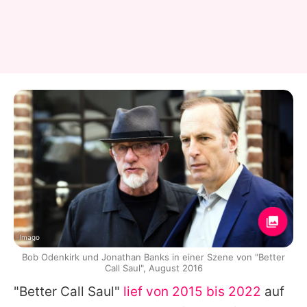
Imago
Bob Odenkirk und Jonathan Banks in einer Szene von "Better
Call Saul", August 2016
"Better Call Saul"
lief von 2015 bis 2022
auf