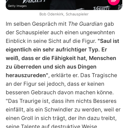
Getty Images
Bob Odenkirk, Schauspieler
Im selben Gespräch mit
The Guardian
gab
der Schauspieler auch einen ungewohnten
Einblick in seine Sicht auf die Figur.
"Saul ist
eigentlich ein sehr aufrichtiger Typ. Er
weiß, dass er die Fähigkeit hat, Menschen
zu überreden und sich aus Dingen
herauszureden"
, erklärte er. Das Tragische
an der Figur sei jedoch, dass er keinen
besseren Gebrauch davon machen könne.
"Das Traurige ist, dass ihm nichts Besseres
einfällt, als ein Schwindler zu werden, weil er
einen Groll in sich trägt, der ihn dazu treibt,
seine Talente auf destruktive Weise