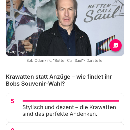
Getty Images
Bob Odenkirk, "Better Call Saul"- Darsteller
Krawatten statt Anzüge – wie findet ihr
Bobs Souvenir-Wahl?
5
Stylisch und dezent – die Krawatten
sind das perfekte Andenken.