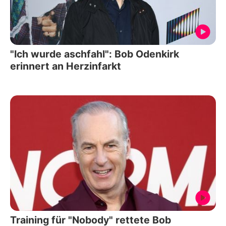
"Ich wurde aschfahl": Bob Odenkirk
erinnert an Herzinfarkt
Training für "Nobody" rettete Bob