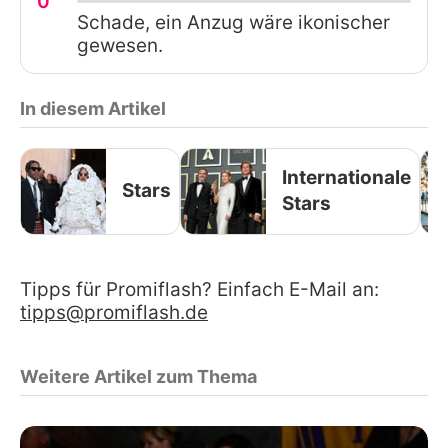
0
Schade, ein Anzug wäre ikonischer
gewesen.
In diesem Artikel
Internationale
Stars
Stars
Tipps für Promiflash? Einfach E-Mail an:
tipps@promiflash.de
Weitere Artikel zum Thema