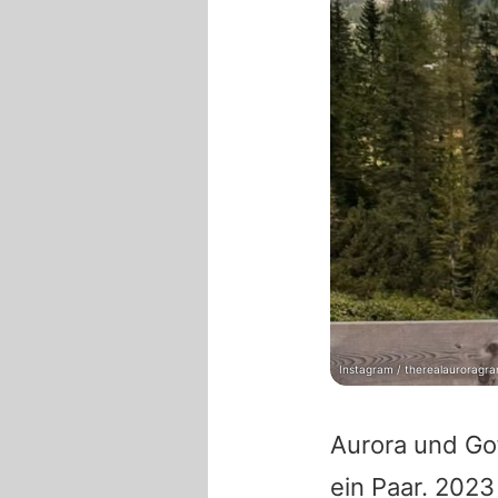
Instagram / therealauroragr
Aurora
und
Go
ein Paar. 2023