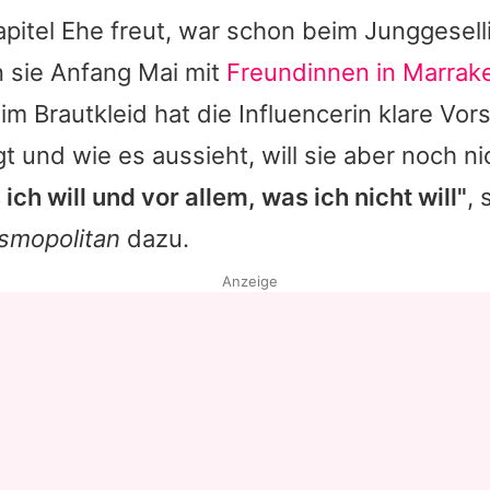
apitel Ehe freut, war schon beim Junggesel
n sie Anfang Mai mit
Freundinnen in Marrak
im Brautkleid hat die Influencerin klare Vor
gt und wie es aussieht, will sie aber noch ni
ich will und vor allem, was ich nicht will"
, 
smopolitan
dazu.
Anzeige