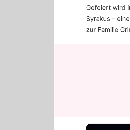
Gefeiert wird i
Syrakus – ein
zur Familie Gri