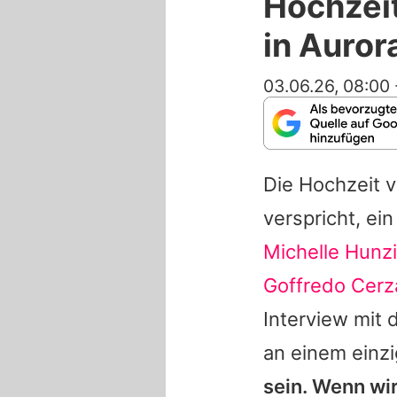
Hochzeit
in Auror
03.06.26, 08:00
Die Hochzeit 
verspricht, ei
Michelle Hunz
Goffredo Cerz
Interview mit d
an einem einz
sein. Wenn wir