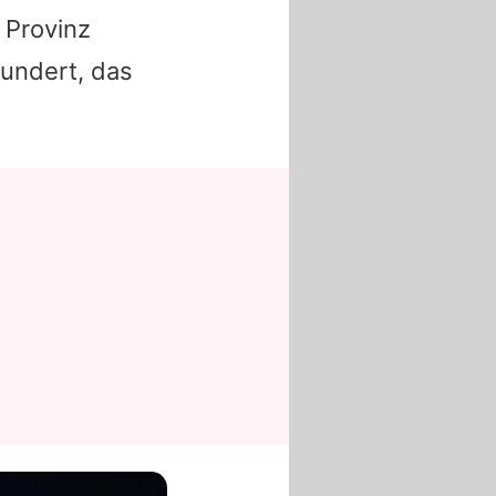
r Provinz
undert, das