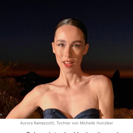
am
Aurora Ramazzotti, Tochter von Michelle Hunziker