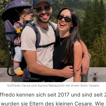
am
Goffredo Cerza und Aurora Ramazzotti mit ihrem Sohn Cesare
ffredo
kennen sich seit 2017 und sind seit 2
 wurden sie Eltern des kleinen Cesare. Wie