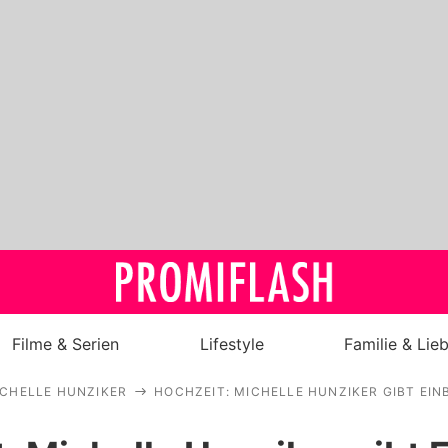
Filme & Serien
Lifestyle
Familie & Lie
CHELLE HUNZIKER
HOCHZEIT: MICHELLE HUNZIKER GIBT EIN
Royals
Stars