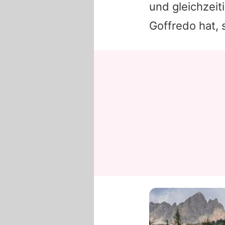
und gleichzeit
Goffredo
hat, 