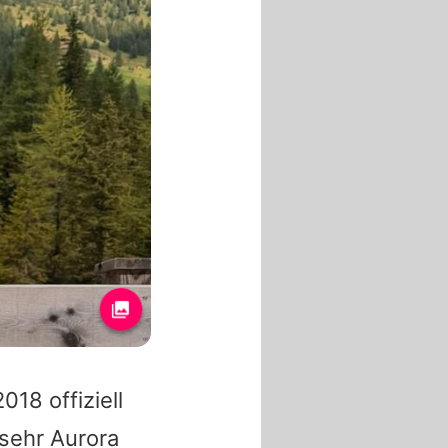
018 offiziell
 sehr
Aurora