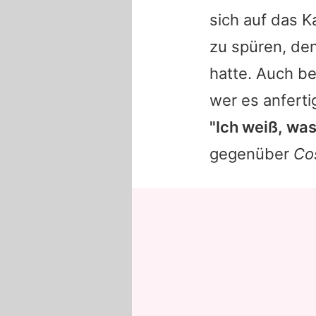
sich auf das K
zu spüren, de
hatte. Auch be
wer es anferti
"Ich weiß, was 
gegenüber
Co