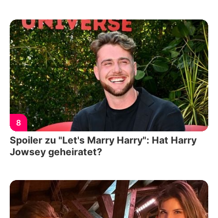
8
Spoiler zu "Let's Marry Harry": Hat Harry
Jowsey geheiratet?