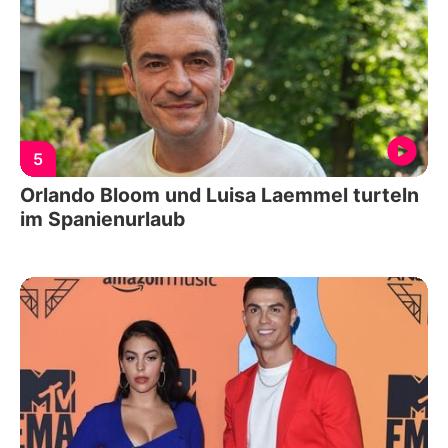
5
Orlando Bloom und Luisa Laemmel turteln
im Spanienurlaub