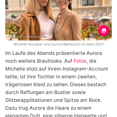
Instagram / therealauroragram
Michelle Hunziker und Aurora Ramazzotti im April 2024
Im Laufe des Abends präsentierte Aurora
noch weitere Brautlooks. Auf
Fotos
, die
Michelle stolz auf ihrem
Instagram
-Account
teilte, ist ihre Tochter in einem zweiten,
trägerlosen Kleid zu sehen. Dieses bestach
durch Raffungen am Bustier sowie
Glitzerapplikationen und Spitze am Rock.
Dazu trug Aurora die Haare zu einem
eleganten Dutt, eine silberne Halskette und