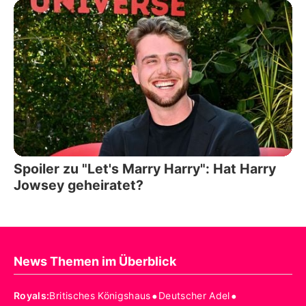
Spoiler zu "Let's Marry Harry": Hat Harry
Jowsey geheiratet?
News Themen im Überblick
•
•
Royals
:
Britisches Königshaus
Deutscher Adel