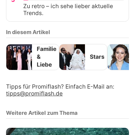
Zu retro – ich sehe lieber aktuelle
Trends.
In diesem Artikel
Familie
&
Stars
Liebe
Tipps für Promiflash? Einfach E-Mail an:
tipps@promiflash.de
Weitere Artikel zum Thema