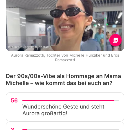
Instagram / therealhunzigram
Aurora Ramazzotti, Tochter von Michelle Hunziker und Eros
Ramazzotti
Der 90s/00s-Vibe als Hommage an Mama
Michelle – wie kommt das bei euch an?
56
Wunderschöne Geste und steht
Aurora großartig!
3