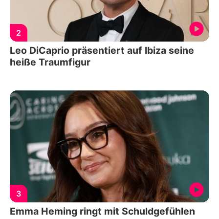
2
Leo DiCaprio präsentiert auf Ibiza seine
heiße Traumfigur
3
Emma Heming ringt mit Schuldgefühlen