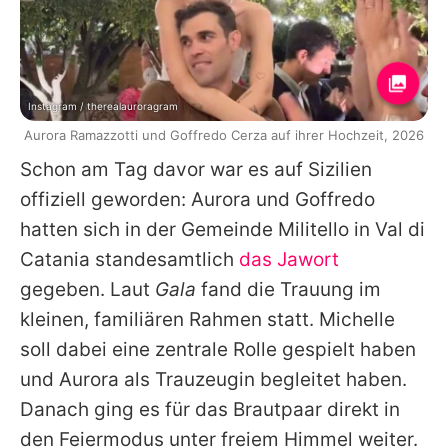
Instagram / therealauroragram
Aurora Ramazzotti und Goffredo Cerza auf ihrer Hochzeit, 2026
Schon am Tag davor war es auf Sizilien
offiziell geworden: Aurora und Goffredo
hatten sich in der Gemeinde Militello in Val di
Catania standesamtlich
das Jawort
gegeben. Laut
Gala
fand die Trauung im
kleinen, familiären Rahmen statt. Michelle
soll dabei eine zentrale Rolle gespielt haben
und Aurora als Trauzeugin begleitet haben.
Danach ging es für das Brautpaar direkt in
den Feiermodus unter freiem Himmel weiter.