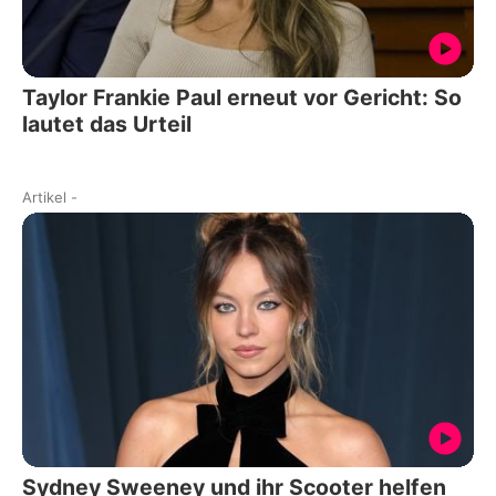
Taylor Frankie Paul erneut vor Gericht: So
lautet das Urteil
Artikel
-
Sydney Sweeney und ihr Scooter helfen