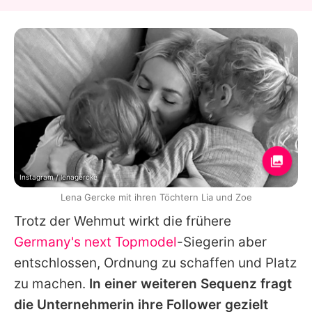
Instagram / lenagercke
Lena Gercke mit ihren Töchtern Lia und Zoe
Trotz der Wehmut wirkt die frühere
Germany's next Topmodel
-Siegerin aber
entschlossen, Ordnung zu schaffen und Platz
zu machen.
In einer weiteren Sequenz fragt
die Unternehmerin ihre Follower gezielt