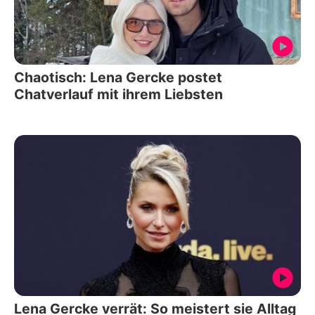
Chaotisch: Lena Gercke postet
Chatverlauf mit ihrem Liebsten
Lena Gercke verrät: So meistert sie Alltag