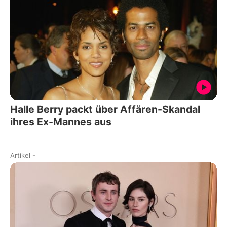
Halle Berry packt über Affären-Skandal
ihres Ex-Mannes aus
Artikel
-