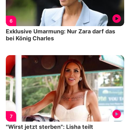
6
Exklusive Umarmung: Nur Zara darf das
bei König Charles
7
"Wirst jetzt sterben": Lisha teilt