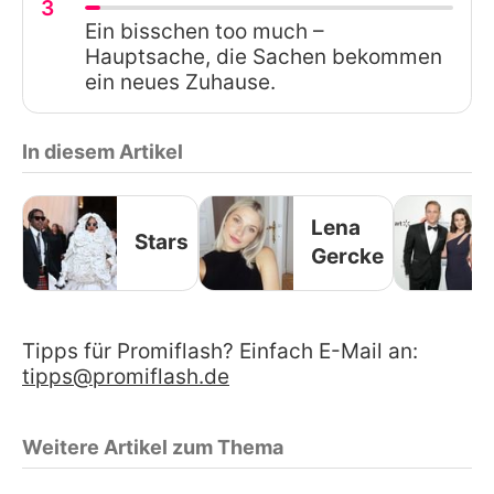
3
Ein bisschen too much –
Hauptsache, die Sachen bekommen
ein neues Zuhause.
In diesem Artikel
Lena
Stars
Gercke
Tipps für Promiflash? Einfach E-Mail an:
tipps@promiflash.de
Weitere Artikel zum Thema