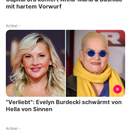
mit hartem Vorwurf
Artikel
-
"Verliebt": Evelyn Burdecki schwärmt von
Hella von Sinnen
Artikel
-