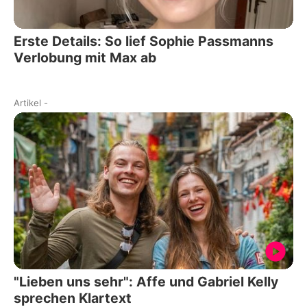
Erste Details: So lief Sophie Passmanns
Verlobung mit Max ab
Artikel
-
"Lieben uns sehr": Affe und Gabriel Kelly
sprechen Klartext