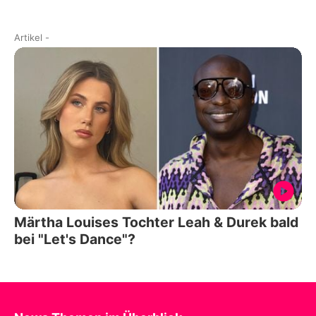
Artikel
-
Märtha Louises Tochter Leah & Durek bald
bei "Let's Dance"?