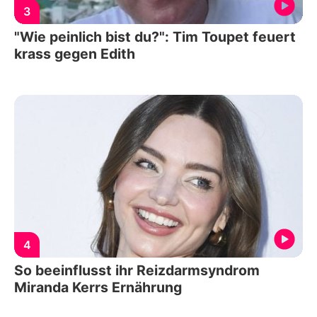
3
"Wie peinlich bist du?": Tim Toupet feuert
krass gegen Edith
4
So beeinflusst ihr Reizdarmsyndrom
Miranda Kerrs Ernährung