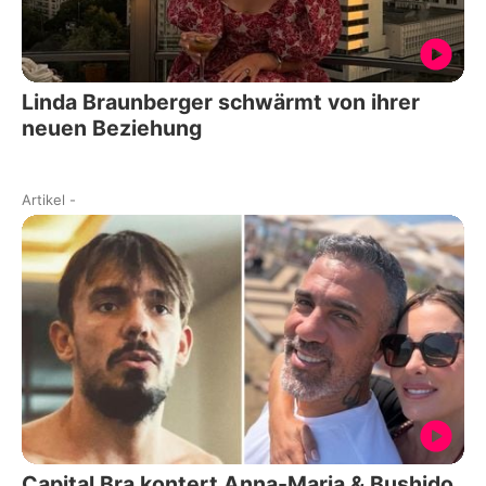
Linda Braunberger schwärmt von ihrer
neuen Beziehung
Artikel
-
Capital Bra kontert Anna-Maria & Bushido