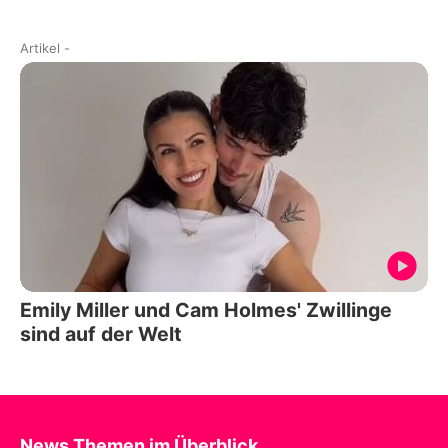
Artikel
-
Emily Miller und Cam Holmes' Zwillinge
sind auf der Welt
News Themen im Überblick