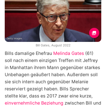
Getty Images
Bill Gates, August 2022
Bills damalige Ehefrau
Melinda Gates
(61)
soll nach einem einzigen Treffen mit Jeffrey
in Manhattan ihrem Mann gegenüber starkes
Unbehagen geäußert haben. Außerdem soll
sie sich intern auch gegenüber Melanie
reserviert gezeigt haben. Bills Sprecher
stellte klar, dass es 2017 zwar eine kurze,
einvernehmliche Beziehung
zwischen Bill und