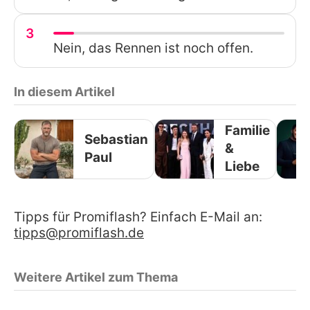
3
Nein, das Rennen ist noch offen.
In diesem Artikel
Familie
Sebastian
&
Paul
Liebe
Tipps für Promiflash? Einfach E-Mail an:
tipps@promiflash.de
Weitere Artikel zum Thema