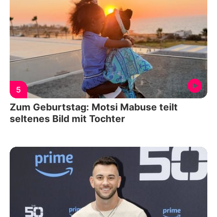
5
Zum Geburtstag: Motsi Mabuse teilt
seltenes Bild mit Tochter