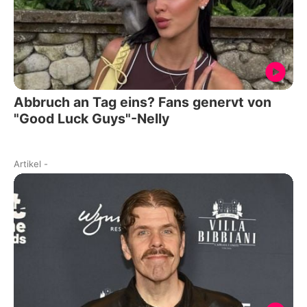
Abbruch an Tag eins? Fans genervt von
"Good Luck Guys"-Nelly
Artikel
-