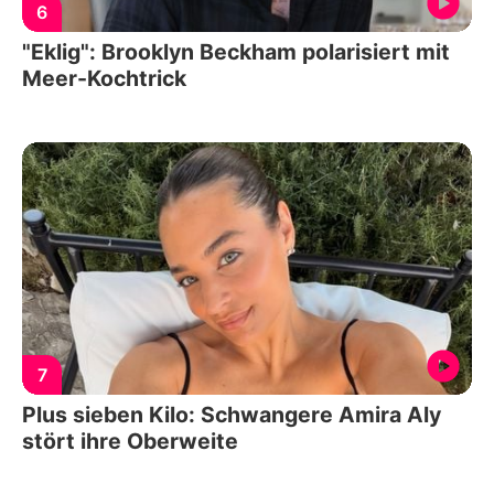
6
"Eklig": Brooklyn Beckham polarisiert mit
Meer-Kochtrick
7
Plus sieben Kilo: Schwangere Amira Aly
stört ihre Oberweite