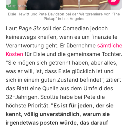
Getty Images
Elsie Hewitt und Pete Davidson bei der Weltpremiere von "The
Pickup" in Los Angeles
Laut
Page Six
soll der Comedian jedoch
keineswegs kneifen, wenn es um finanzielle
Verantwortung geht. Er übernehme
sämtliche
Kosten
für Elsie und die gemeinsame Tochter.
"Sie mögen sich getrennt haben, aber alles,
was er will, ist, dass Elsie glücklich ist und
sich in einem guten Zustand befindet", zitiert
das Blatt eine Quelle aus dem Umfeld des
32-Jährigen. Scottie habe bei Pete die
höchste Priorität.
"Es ist für jeden, der sie
kennt, völlig unverständlich, warum sie
irgendetwas posten würde, das darauf