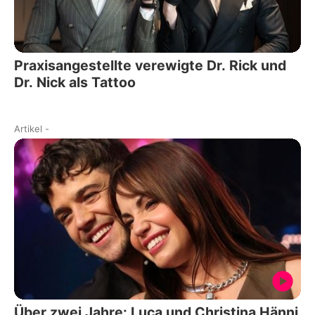
Praxisangestellte verewigte Dr. Rick und
Dr. Nick als Tattoo
Artikel
-
Über zwei Jahre: Luca und Christina Hänni