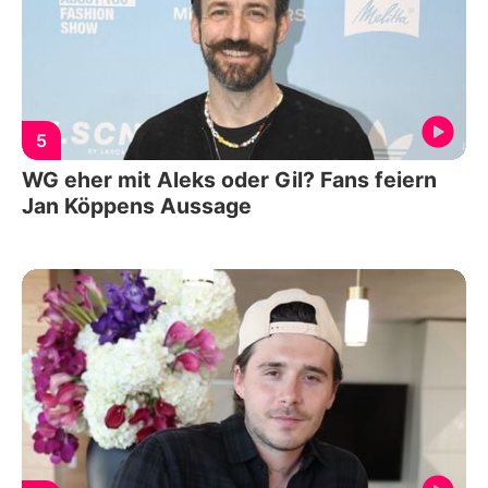
5
WG eher mit Aleks oder Gil? Fans feiern
Jan Köppens Aussage