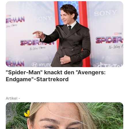
"Spider-Man" knackt den "Avengers:
Endgame"-Startrekord
Artikel
-