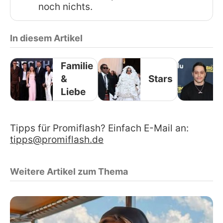
noch nichts.
In diesem Artikel
Familie
&
Stars
Liebe
Tipps für Promiflash? Einfach E-Mail an:
tipps@promiflash.de
Weitere Artikel zum Thema