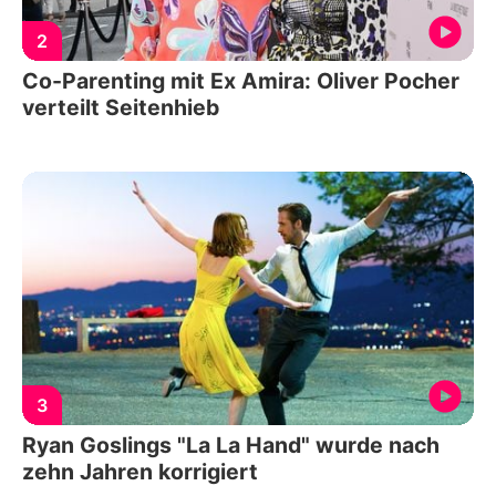
2
Co-Parenting mit Ex Amira: Oliver Pocher
verteilt Seitenhieb
3
Ryan Goslings "La La Hand" wurde nach
zehn Jahren korrigiert