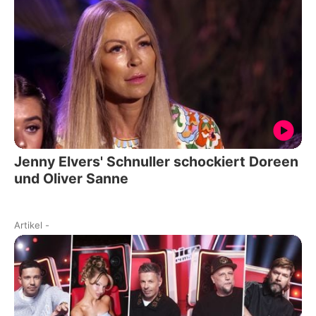
Jenny Elvers' Schnuller schockiert Doreen
und Oliver Sanne
Artikel
-