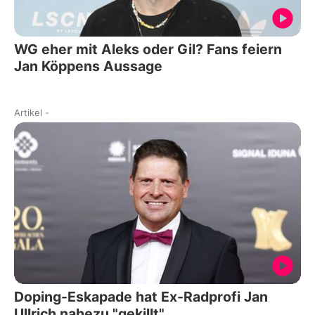
WG eher mit Aleks oder Gil? Fans feiern
Jan Köppens Aussage
Artikel
-
Doping-Eskapade hat Ex-Radprofi Jan
Ullrich nahezu "gekillt"