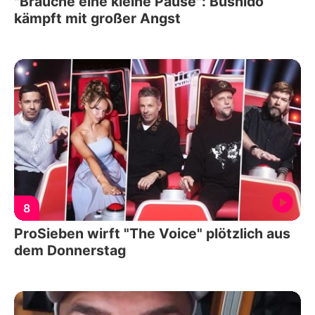
"Brauche eine kleine Pause": Bushido
kämpft mit großer Angst
8
ProSieben wirft "The Voice" plötzlich aus
dem Donnerstag