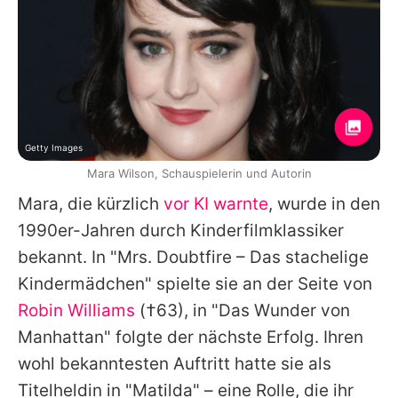
Getty Images
Mara Wilson, Schauspielerin und Autorin
Mara
, die kürzlich
vor KI warnte
, wurde in den
1990er-Jahren durch Kinderfilmklassiker
bekannt. In "Mrs. Doubtfire – Das stachelige
Kindermädchen" spielte sie an der Seite von
Robin Williams
(†63), in "Das Wunder von
Manhattan" folgte der nächste Erfolg. Ihren
wohl bekanntesten Auftritt hatte sie als
Titelheldin in "Matilda" – eine Rolle, die ihr