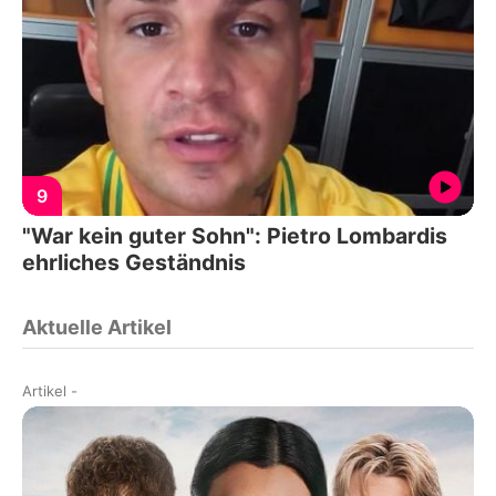
9
"War kein guter Sohn": Pietro Lombardis
ehrliches Geständnis
Aktuelle Artikel
Artikel
-