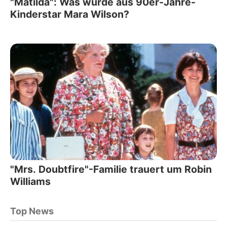
"Matilda": Was wurde aus 90er-Jahre-
Kinderstar Mara Wilson?
"Mrs. Doubtfire"-Familie trauert um Robin
Williams
Top News