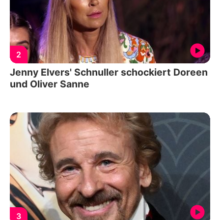
2
Jenny Elvers' Schnuller schockiert Doreen
und Oliver Sanne
3