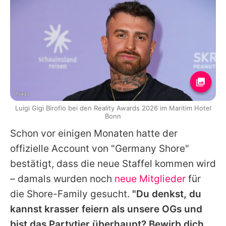
Imago
Luigi Gigi Birofio bei den Reality Awards 2026 im Maritim Hotel
Bonn
Schon vor einigen Monaten hatte der
offizielle Account von "Germany Shore"
bestätigt, dass die neue Staffel kommen wird
– damals wurden noch
neue Mitglieder
für
die Shore-Family gesucht.
"Du denkst, du
kannst krasser feiern als unsere OGs und
bist das Partytier überhaupt? Bewirb dich