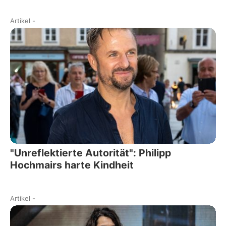
Artikel
-
"Unreflektierte Autorität": Philipp
Hochmairs harte Kindheit
Artikel
-