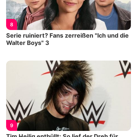
8
Serie ruiniert? Fans zerreißen "Ich und die
Walter Boys" 3
9
Tim Heilig enthüllt: So lief der Dreh für