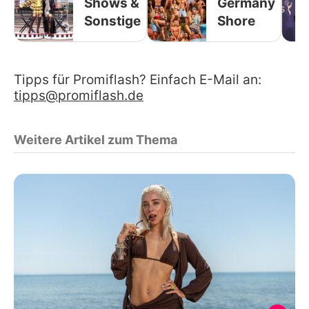
Shows &
Germany
Sonstige
Shore
Tipps für Promiflash? Einfach E-Mail an:
tipps@promiflash.de
Weitere Artikel zum Thema