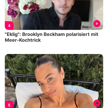
4
"Eklig": Brooklyn Beckham polarisiert mit
Meer-Kochtrick
5