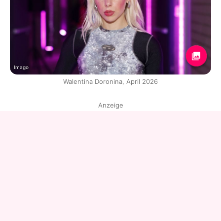
Imago
Walentina Doronina, April 2026
Anzeige