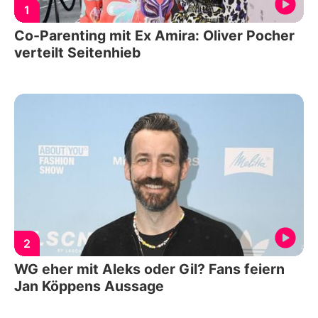
1
Co-Parenting mit Ex Amira: Oliver Pocher
verteilt Seitenhieb
2
WG eher mit Aleks oder Gil? Fans feiern
Jan Köppens Aussage