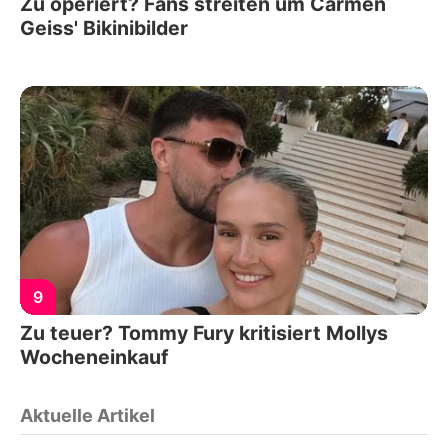
Zu operiert? Fans streiten um Carmen
Geiss' Bikinibilder
9
Zu teuer? Tommy Fury kritisiert Mollys
Wocheneinkauf
Aktuelle Artikel