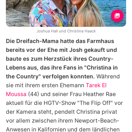
Instagram / unbrokenjosh
Joshua Hall und Christina Haack
Die Dreifach-Mama hatte das Farmhaus
bereits vor der Ehe mit Josh gekauft und
baute es zum Herzstück ihres Country-
Lebens aus, das ihre Fans in "
Christina
in
the Country" verfolgen konnten.
Während
sie mit ihrem ersten Ehemann
Tarek El
Moussa
(44) und seiner Frau Heather Rae
aktuell für die HGTV-Show "The Flip Off" vor
der Kamera steht, pendelt
Christina
privat
vor allem zwischen ihrem Newport-Beach-
Anwesen in Kalifornien und dem ländlichen