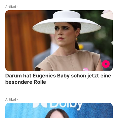
Artikel
-
Darum hat Eugenies Baby schon jetzt eine
besondere Rolle
Artikel
-