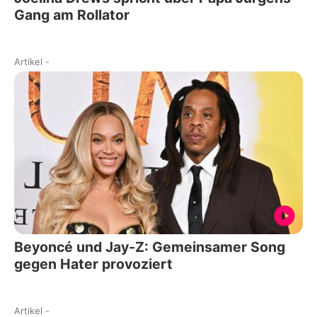
Gang am Rollator
Artikel
-
Beyoncé und Jay-Z: Gemeinsamer Song
gegen Hater provoziert
Artikel
-