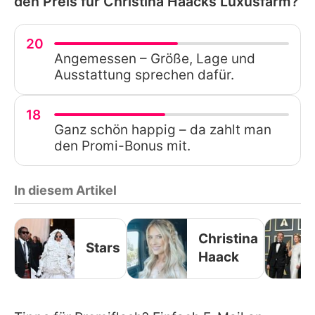
den Preis für Christina Haacks Luxusfarm?
20
Angemessen – Größe, Lage und
Ausstattung sprechen dafür.
18
Ganz schön happig – da zahlt man
den Promi-Bonus mit.
In diesem Artikel
Christina
Stars
Haack