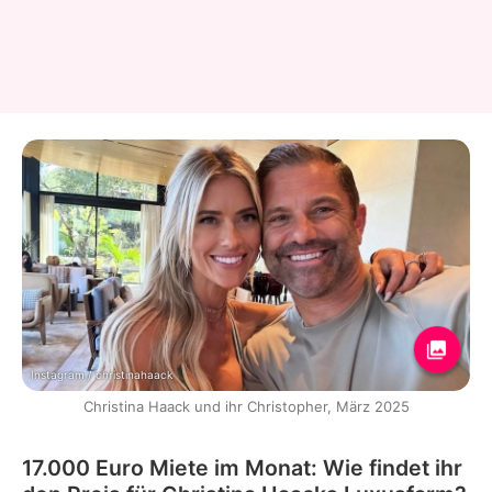
Instagram / christinahaack
Christina Haack und ihr Christopher, März 2025
17.000 Euro Miete im Monat: Wie findet ihr