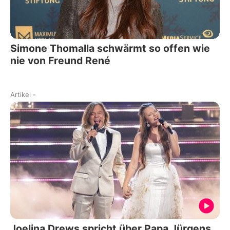
Simone Thomalla schwärmt so offen wie
nie von Freund René
Artikel
-
Joelina Drews spricht über Papa Jürgens