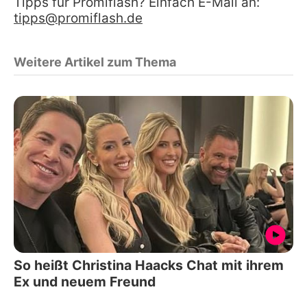
Tipps für Promiflash? Einfach E-Mail an:
tipps@promiflash.de
Weitere Artikel zum Thema
So heißt Christina Haacks Chat mit ihrem
Ex und neuem Freund