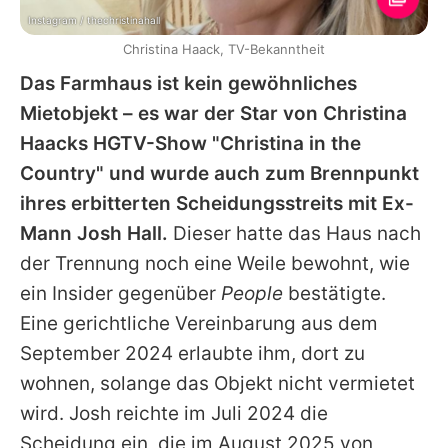
Instagram / thechristinahall
Christina Haack, TV-Bekanntheit
Das Farmhaus ist kein gewöhnliches
Mietobjekt – es war der Star von
Christina
Haacks
HGTV-Show "
Christina
in the
Country" und wurde auch zum Brennpunkt
ihres erbitterten Scheidungsstreits mit Ex-
Mann Josh Hall.
Dieser hatte das Haus nach
der Trennung noch eine Weile bewohnt, wie
ein Insider gegenüber
People
bestätigte.
Eine gerichtliche Vereinbarung aus dem
September 2024 erlaubte ihm, dort zu
wohnen, solange das Objekt nicht vermietet
wird. Josh reichte im Juli 2024 die
Scheidung ein, die im August 2025 von