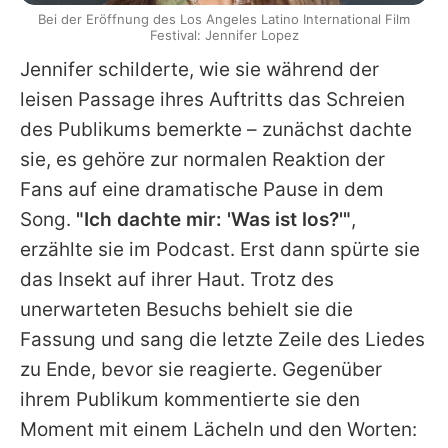
Bei der Eröffnung des Los Angeles Latino International Film
Festival: Jennifer Lopez
Jennifer
schilderte, wie sie während der
leisen Passage ihres Auftritts das Schreien
des Publikums bemerkte – zunächst dachte
sie, es gehöre zur normalen Reaktion der
Fans auf eine dramatische Pause in dem
Song.
"Ich dachte mir: 'Was ist los?'"
,
erzählte sie im Podcast. Erst dann spürte sie
das Insekt auf ihrer Haut. Trotz des
unerwarteten Besuchs behielt sie die
Fassung und sang die letzte Zeile des Liedes
zu Ende, bevor sie reagierte. Gegenüber
ihrem Publikum kommentierte sie den
Moment mit einem Lächeln und den Worten: