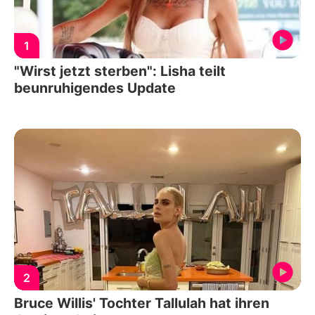
1
"Wirst jetzt sterben": Lisha teilt
beunruhigendes Update
2
Bruce Willis' Tochter Tallulah hat ihren