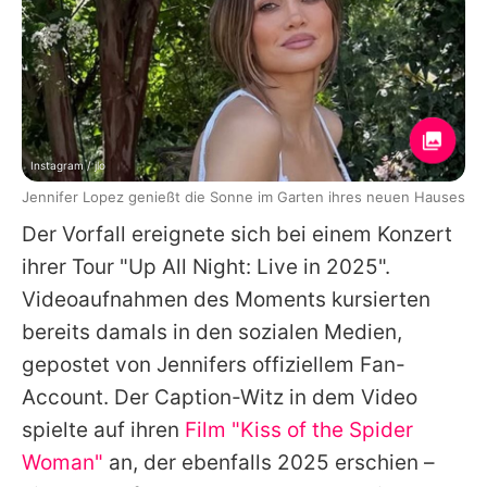
Instagram / jlo
Jennifer Lopez genießt die Sonne im Garten ihres neuen Hauses
Der Vorfall ereignete sich bei einem Konzert
ihrer Tour "Up All Night: Live in 2025".
Videoaufnahmen des Moments kursierten
bereits damals in den sozialen Medien,
gepostet von
Jennifers
offiziellem Fan-
Account. Der Caption-Witz in dem Video
spielte auf ihren
Film "Kiss of the Spider
Woman"
an, der ebenfalls 2025 erschien –