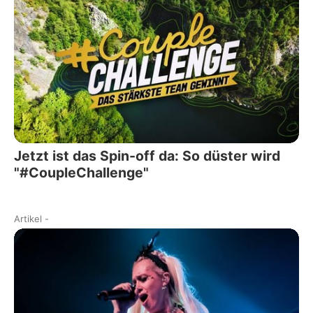
Jetzt ist das Spin-off da: So düster wird
"#CoupleChallenge"
Artikel
-