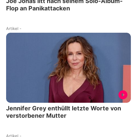
Joe Jonas litt nach seinem Solo-Album-
Flop an Panikattacken
Artikel
-
Jennifer Grey enthüllt letzte Worte von
verstorbener Mutter
Artikel
-