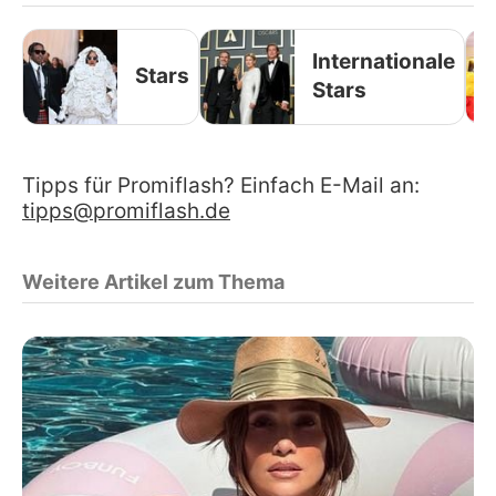
Internationale
Stars
Stars
Tipps für Promiflash? Einfach E-Mail an:
tipps@promiflash.de
Weitere Artikel zum Thema