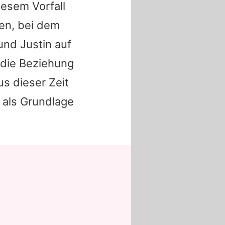
esem Vorfall
en, bei dem
und Justin auf
 die Beziehung
us dieser Zeit
 als Grundlage