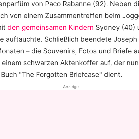
renparfüm von
Paco Rabanne
(92). Neben di
auch von einem Zusammentreffen beim Jogg
mit
den gemeinsamen Kindern
Sydney
(40) 
ke auftauchte. Schließlich beendete Joseph
onaten – die Souvenirs, Fotos und Briefe a
n einem schwarzen Aktenkoffer auf, der nun
 Buch "The Forgotten Briefcase" dient.
Anzeige