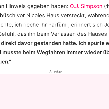
en Hinweis gegeben haben:
O.J. Simpson
(†
ebüsch vor
Nicoles
Haus versteckt, während
achte, ich rieche ihr Parfüm", erinnert sich
efühl, das ihn beim Verlassen des Hauses
e direkt davor gestanden hatte. Ich spürte 
 musste beim Wegfahren immer wieder üb
uen."
Anzeige