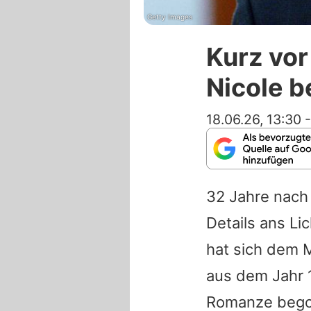
Getty Images
Kurz vor
Nicole 
18.06.26, 13:30
32 Jahre nach
Details ans Li
hat sich dem 
aus dem Jahr 
Romanze begon