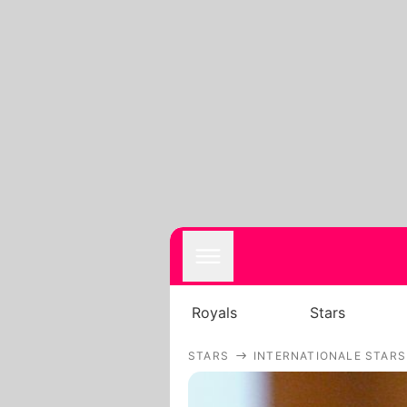
Royals
Stars
STARS
INTERNATIONALE STARS