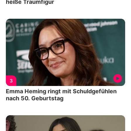
heiße Traumfigur
3
Emma Heming ringt mit Schuldgefühlen
nach 50. Geburtstag