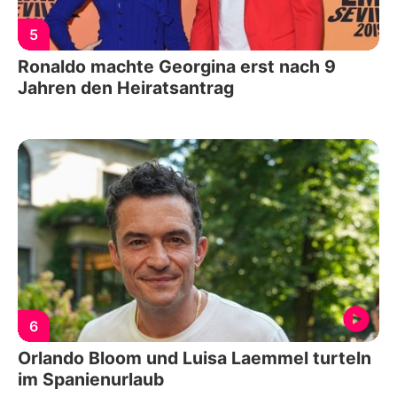
5
Ronaldo machte Georgina erst nach 9
Jahren den Heiratsantrag
6
Orlando Bloom und Luisa Laemmel turteln
im Spanienurlaub