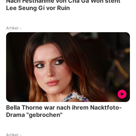
Nach Festnahme von Cha Ga Won steht
Lee Seung Gi vor Ruin
Artikel
-
Bella Thorne war nach ihrem Nacktfoto-
Drama "gebrochen"
Artikel
-