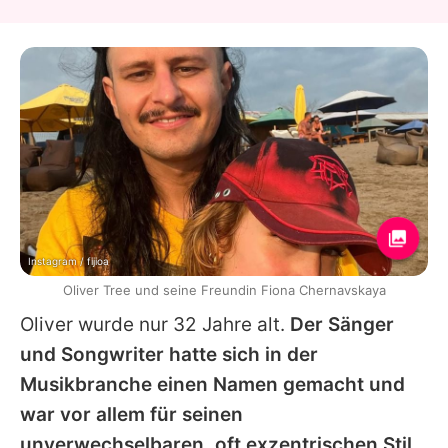
Instagram / fijioa
Oliver Tree und seine Freundin Fiona Chernavskaya
Oliver
wurde nur 32 Jahre alt.
Der Sänger
und Songwriter hatte sich in der
Musikbranche einen Namen gemacht und
war vor allem für seinen
unverwechselbaren, oft exzentrischen Stil