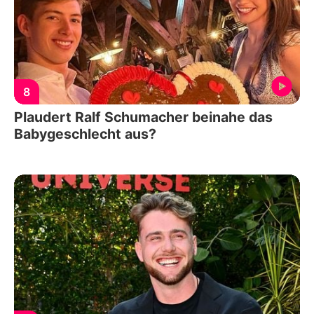
8
Plaudert Ralf Schumacher beinahe das
Babygeschlecht aus?