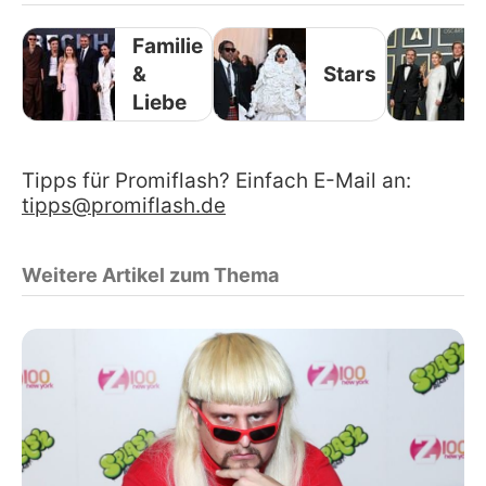
Familie
&
Stars
Liebe
Tipps für Promiflash? Einfach E-Mail an:
tipps@promiflash.de
Weitere Artikel zum Thema