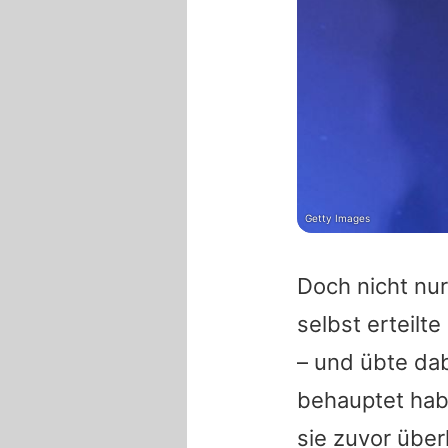
Getty Images
Doch nicht nu
selbst erteil
– und übte dab
behauptet hab
sie zuvor über