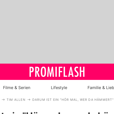
Filme & Serien
Lifestyle
Familie & Lie
TIM ALLEN
DARUM IST EIN "HÖR MAL, WER DA HÄMMERT
Royals
Stars