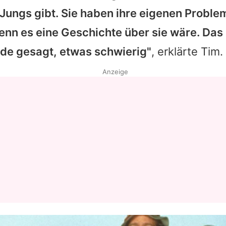
Jungs gibt. Sie haben ihre eigenen Problem
Datenschutzerklärung
nn es eine Geschichte über sie wäre. Das 
Nutzungsbedingungen
de gesagt, etwas schwierig"
, erklärte
Tim
.
Utiq verwalten
Anzeige