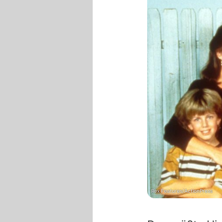
Rex Features/ActionPress