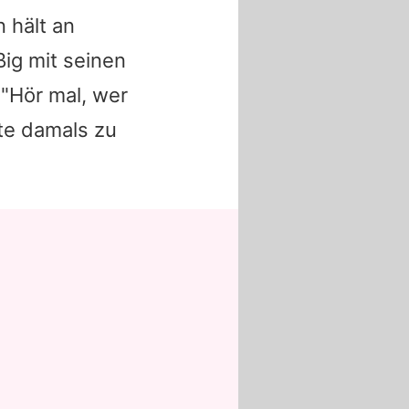
 hält an
ßig mit seinen
"
Hör mal, wer
lte damals zu