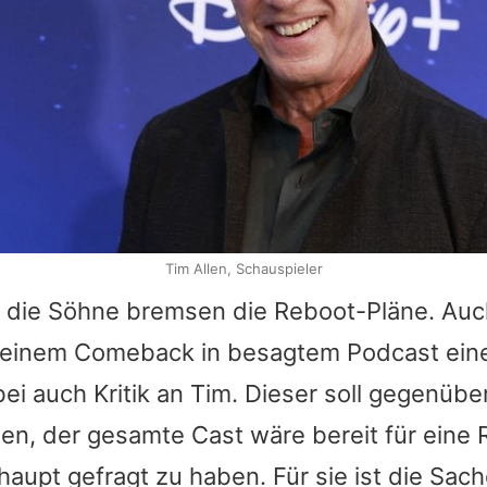
Tim Allen, Schauspieler
r die Söhne bremsen die Reboot-Pläne. Au
te einem Comeback in besagtem Podcast ein
ei auch Kritik an
Tim
. Dieser soll gegenübe
en, der gesamte Cast wäre bereit für eine 
haupt gefragt zu haben. Für sie ist die Sac