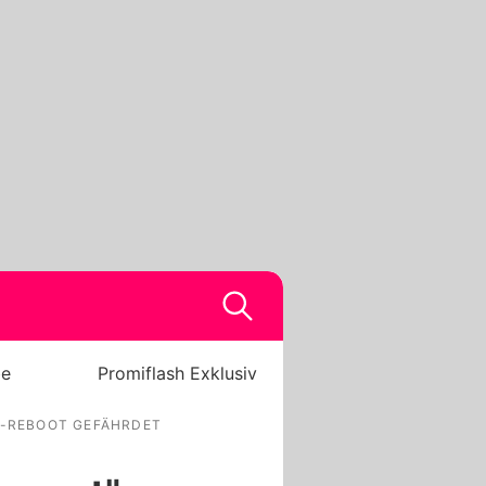
be
Promiflash Exklusiv
"-REBOOT GEFÄHRDET