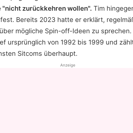
 "nicht zurückkehren wollen".
Tim
hingegen
est. Bereits 2023 hatte er erklärt, regelmä
über mögliche Spin-off-Ideen zu sprechen. 
lief ursprünglich von 1992 bis 1999 und zäh
chsten Sitcoms überhaupt.
Anzeige