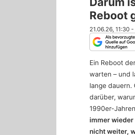
Darum is
Reboot 
21.06.26, 11:30
Ein Reboot der
warten – und l
lange dauern
darüber, waru
1990er-Jahren 
immer wieder 
nicht weiter,