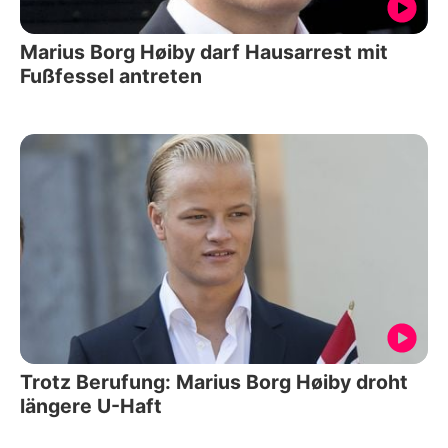
Marius Borg Høiby darf Hausarrest mit
Fußfessel antreten
Trotz Berufung: Marius Borg Høiby droht
längere U-Haft