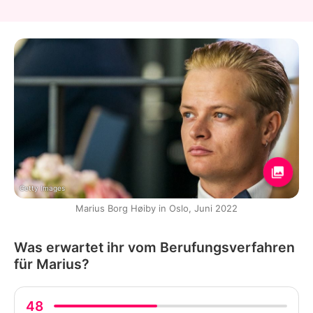
Getty Images
Marius Borg Høiby in Oslo, Juni 2022
Was erwartet ihr vom Berufungsverfahren
für Marius?
48