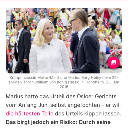
Imago
Kronprinzessin Mette-Marit und Marius Borg Høiby beim 25-
jährigen Thronjubiläum von König Harald in Trondheim, 23. Juni
2016
Marius hatte das Urteil des Osloer Gerichts
vom Anfang Juni selbst angefochten – er will
die härtesten Teile
des Urteils kippen lassen.
Das birgt jedoch ein Risiko: Durch seine