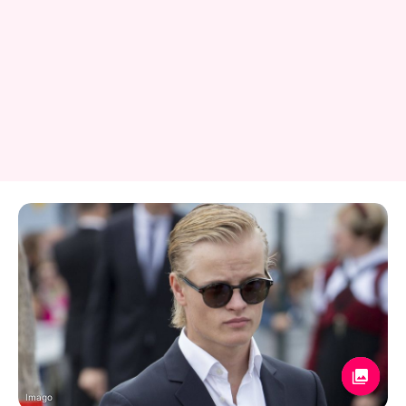
Imago