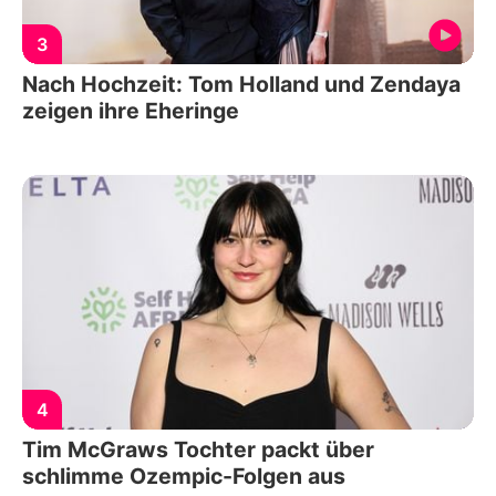
3
Nach Hochzeit: Tom Holland und Zendaya
zeigen ihre Eheringe
4
Tim McGraws Tochter packt über
schlimme Ozempic-Folgen aus