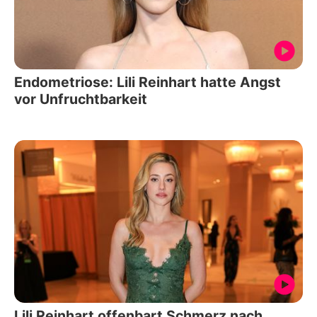
Endometriose: Lili Reinhart hatte Angst
vor Unfruchtbarkeit
Lili Reinhart offenbart Schmerz nach