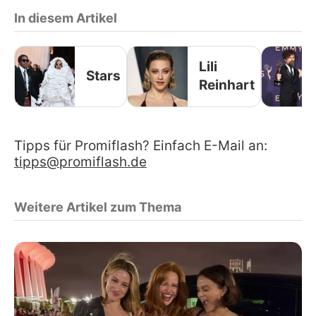
In diesem Artikel
Lili
Stars
Reinhart
Tipps für Promiflash? Einfach E-Mail an:
tipps@promiflash.de
Weitere Artikel zum Thema