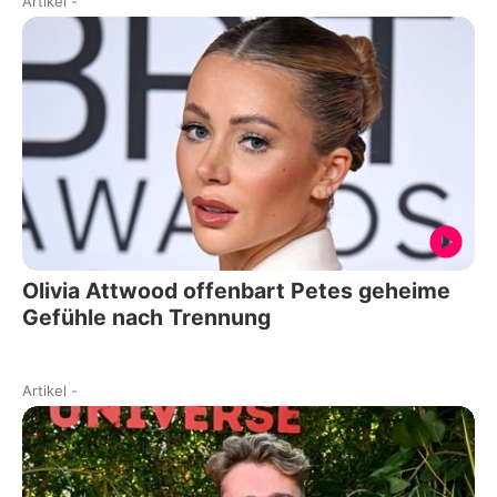
Artikel
-
Olivia Attwood offenbart Petes geheime
Gefühle nach Trennung
Artikel
-