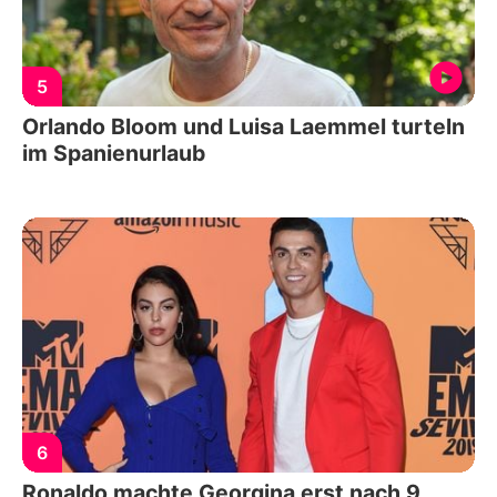
5
Orlando Bloom und Luisa Laemmel turteln
im Spanienurlaub
6
Ronaldo machte Georgina erst nach 9