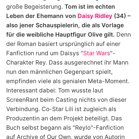
große Begeisterung.
Tom
ist im echten
Leben der Ehemann von
Daisy Ridley
(34) –
also jener Schauspielerin, die als Vorlage
für die weibliche Hauptfigur Olive gilt.
Denn
der Roman basiert ursprünglich auf einer
Fanfiction rund um
Daisys
"
Star Wars
"-
Charakter Rey. Dass ausgerechnet ihr Mann
nun den männlichen Gegenpart spielt,
empfinden viele als genialen Meta-Moment.
Interessant dabei:
Tom
wusste laut
ScreenRant beim Casting nichts von dieser
Verbindung. Co-Star
Lili
ist zugleich als
Produzentin an dem Projekt beteiligt. Das
Buch selbst begann als "Reylo"-Fanfiction
auf Archive of Our Own, wurde von Autorin