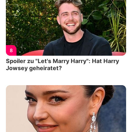
8
Spoiler zu "Let's Marry Harry": Hat Harry
Jowsey geheiratet?