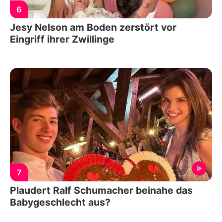
6
Jesy Nelson am Boden zerstört vor
Eingriff ihrer Zwillinge
7
Plaudert Ralf Schumacher beinahe das
Babygeschlecht aus?