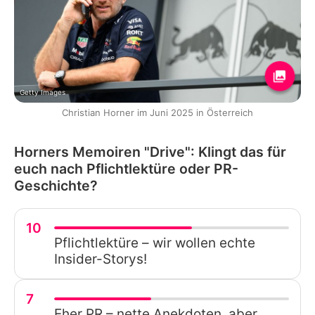
Getty Images
Christian Horner im Juni 2025 in Österreich
Horners Memoiren "Drive": Klingt das für
euch nach Pflichtlektüre oder PR-
Geschichte?
10
Pflichtlektüre – wir wollen echte
Insider-Storys!
7
Eher PR – nette Anekdoten, aber