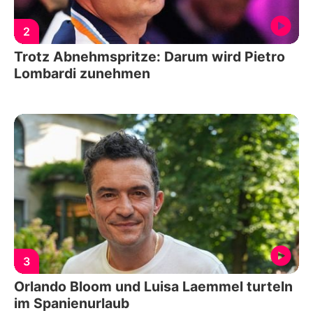
2
Trotz Abnehmspritze: Darum wird Pietro
Lombardi zunehmen
3
Orlando Bloom und Luisa Laemmel turteln
im Spanienurlaub