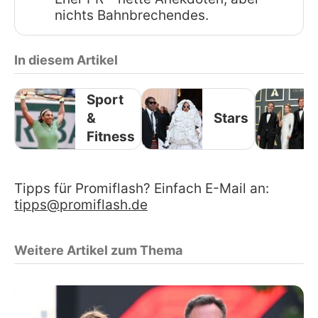
nichts Bahnbrechendes.
In diesem Artikel
Sport
&
Stars
Fitness
Tipps für Promiflash? Einfach E-Mail an:
tipps@promiflash.de
Weitere Artikel zum Thema