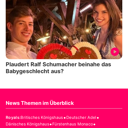
Plaudert Ralf Schumacher beinahe das
Babygeschlecht aus?
News Themen im Überblick
•
•
Royals
:
Britisches Königshaus
Deutscher Adel
•
•
Dänisches Königshaus
Fürstenhaus Monaco