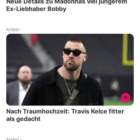
Neue Details zu Madonnas viel jüngerem
Ex-Liebhaber Bobby
Artikel
-
Nach Traumhochzeit: Travis Kelce fitter
als gedacht
Artikel
-