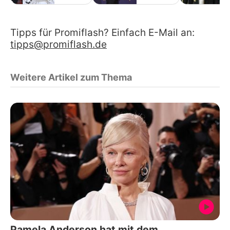
Tipps für Promiflash? Einfach E-Mail an:
tipps@promiflash.de
Weitere Artikel zum Thema
Pamela Anderson hat mit dem