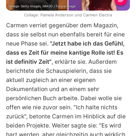
Collage: Getty Images, IMAGO / Future Image
Collage: Pamela Anderson und Carmen Electra
Carmen
verriet gegenüber dem Magazin,
dass sie selbst nun ebenfalls bereit für eine
neue Phase sei.
"Jetzt habe ich das Gefühl,
dass es Zeit für meine kantige Rolle ist! Es
ist definitiv Zeit"
, erklärte sie. Außerdem
berichtete die Schauspielerin, dass sie
aktuell zugleich an einer eigenen
Dokumentation und an einem sehr
persönlichen Buch arbeite. Dabei wolle sie
offen wie nie zuvor sein. "Ich halte nichts
zurück", betonte
Carmen
im Hinblick auf die
beiden Projekte. Weiter sagte sie: "Es wird
hart werden, aber gleichzeitig auch wirklich