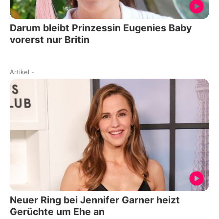
Darum bleibt Prinzessin Eugenies Baby
vorerst nur Britin
Artikel
-
Neuer Ring bei Jennifer Garner heizt
Gerüchte um Ehe an