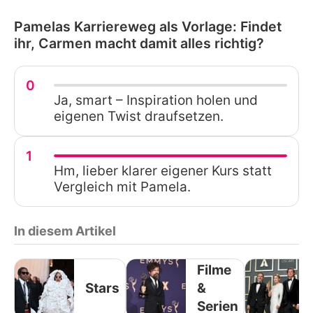
Pamelas Karriereweg als Vorlage: Findet
ihr, Carmen macht damit alles richtig?
0
Ja, smart – Inspiration holen und
eigenen Twist draufsetzen.
1
Hm, lieber klarer eigener Kurs statt
Vergleich mit Pamela.
In diesem Artikel
Filme
Stars
&
Serien