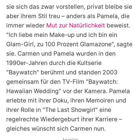
sie sich das zwar vorstellen, privat bleibe sie
aber ihrem Stil treu – anders als Pamela, die
immer wieder
Mut zur Natürlichkeit
beweist.
"Ich liebe mein Make-up und ich bin ein
Glam-Girl, zu 100 Prozent Glamazone", sagte
sie.
Carmen
und
Pamela
wurden in den
1990er-Jahren durch die Kultserie
"
Baywatch
" berühmt und standen 2003
gemeinsam für den TV-Film "
Baywatch
:
Hawaiian Wedding" vor der Kamera.
Pamela
erlebte mit ihrer Doku, ihren Memoiren und
ihrer Rolle in "The Last Showgirl" eine
regelrechte Wiedergeburt ihrer Karriere –
gleiches wünscht sich
Carmen
nun.
Anzeige