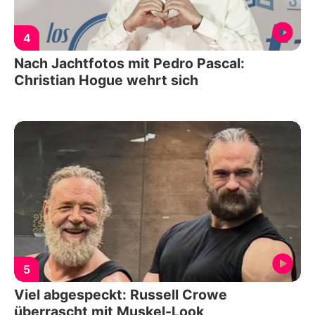
4
Nach Jachtfotos mit Pedro Pascal:
Christian Hogue wehrt sich
5
Viel abgespeckt: Russell Crowe
überrascht mit Muskel-Look