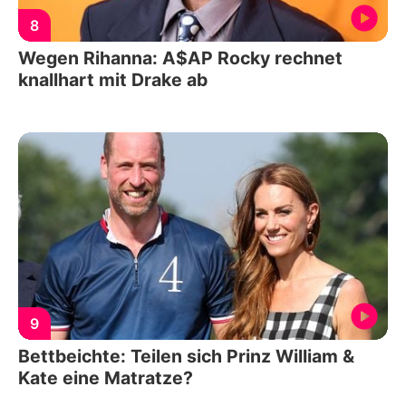
8
Wegen Rihanna: A$AP Rocky rechnet
knallhart mit Drake ab
9
Bettbeichte: Teilen sich Prinz William &
Kate eine Matratze?