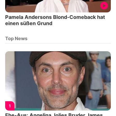
Pamela Andersons Blond-Comeback hat
einen süßen Grund
Top News
1
Ehe-Aus: Angelina Jolies Bruder James