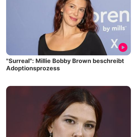
"Surreal": Millie Bobby Brown beschreibt
Adoptionsprozess