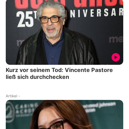
Kurz vor seinem Tod: Vincente Pastore
ließ sich durchchecken
Artikel
-