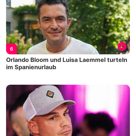
6
Orlando Bloom und Luisa Laemmel turteln
im Spanienurlaub