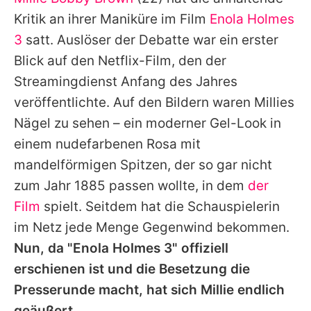
Alle Themen auf Promiflash
Kritik an ihrer Maniküre im Film
Enola Holmes
Jobs
3
satt. Auslöser der Debatte war ein erster
Blick auf den Netflix-Film, den der
App runterladen
Streamingdienst Anfang des Jahres
Team
veröffentlichte. Auf den Bildern waren
Millies
Nägel zu sehen – ein moderner Gel-Look in
Redaktionelle Richtlinien
einem nudefarbenen Rosa mit
Impressum
mandelförmigen Spitzen, der so gar nicht
zum Jahr 1885 passen wollte, in dem
der
Datenschutzerklärung
Film
spielt. Seitdem hat die Schauspielerin
Nutzungsbedingungen
im Netz jede Menge Gegenwind bekommen.
Utiq verwalten
Nun, da "
Enola Holmes 3
" offiziell
erschienen ist und die Besetzung die
Presserunde macht, hat sich
Millie
endlich
geäußert.