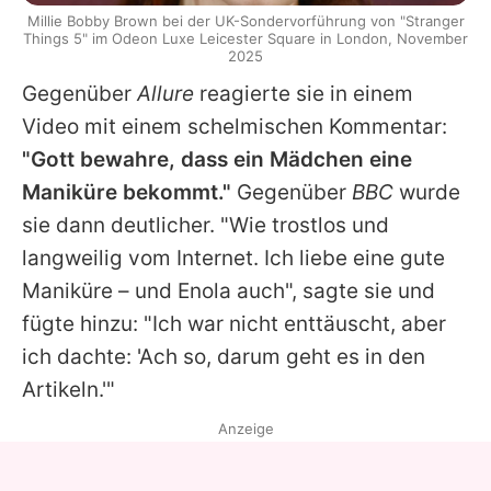
Millie Bobby Brown bei der UK-Sondervorführung von "Stranger
Things 5" im Odeon Luxe Leicester Square in London, November
2025
Gegenüber
Allure
reagierte sie in einem
Video mit einem schelmischen Kommentar:
"Gott bewahre, dass ein Mädchen eine
Maniküre bekommt."
Gegenüber
BBC
wurde
sie dann deutlicher. "Wie trostlos und
langweilig vom Internet. Ich liebe eine gute
Maniküre – und Enola auch", sagte sie und
fügte hinzu: "Ich war nicht enttäuscht, aber
ich dachte: 'Ach so, darum geht es in den
Artikeln.'"
Anzeige