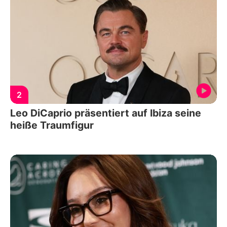
2
Leo DiCaprio präsentiert auf Ibiza seine
heiße Traumfigur