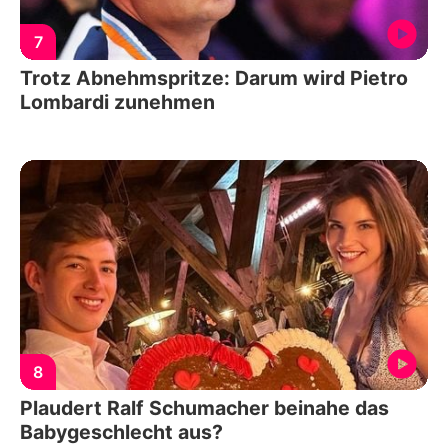
7
Trotz Abnehmspritze: Darum wird Pietro
Lombardi zunehmen
8
Plaudert Ralf Schumacher beinahe das
Babygeschlecht aus?