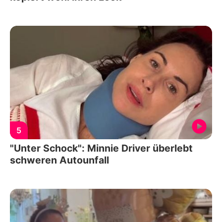
5
"Unter Schock": Minnie Driver überlebt
schweren Autounfall