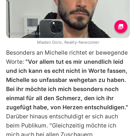
Instagram / maki8.0.8
Mladen Doric, Reality-Newcomer
Besonders an
Michelle
richtet er bewegende
Worte:
"Vor allem tut es mir unendlich leid
und ich kann es echt nicht in Worte fassen,
Michelle
so unfassbar wehgetan zu haben.
Bei ihr möchte ich mich besonders noch
einmal für all den Schmerz, den ich ihr
zugefügt habe, von Herzen entschuldigen."
Darüber hinaus entschuldigt er sich auch
beim Publikum. "Gleichzeitig möchte ich
mich auch bei allen Zuschauern