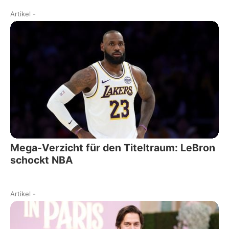
Artikel
-
Mega-Verzicht für den Titeltraum: LeBron
schockt NBA
Artikel
-