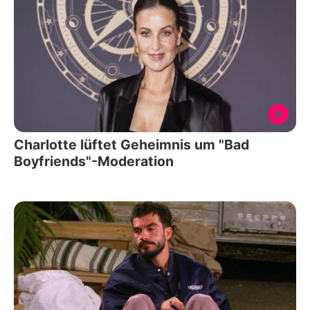
Charlotte lüftet Geheimnis um "Bad
Boyfriends"-Moderation