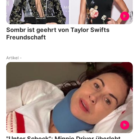
Sombr ist geehrt von Taylor Swifts
Freundschaft
Artikel
-
"Unter Schock": Minnie Driver überlebt