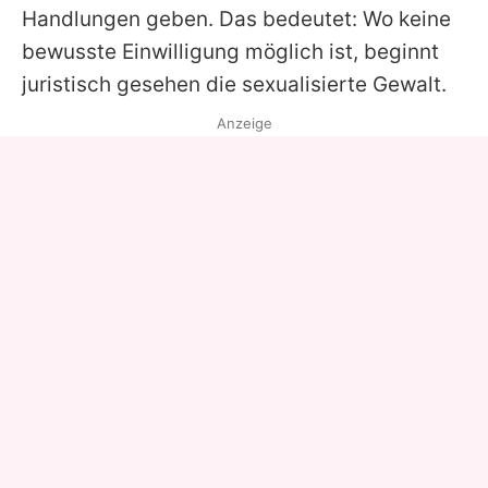
Handlungen geben. Das bedeutet: Wo keine
bewusste Einwilligung möglich ist, beginnt
juristisch gesehen die sexualisierte Gewalt.
Anzeige