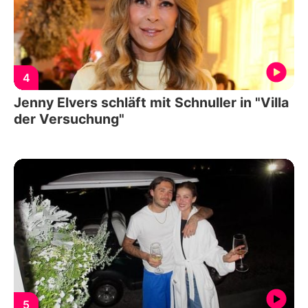
4
Jenny Elvers schläft mit Schnuller in "Villa
der Versuchung"
5