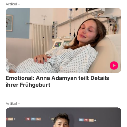
Artikel
-
Emotional: Anna Adamyan teilt Details
ihrer Frühgeburt
Artikel
-