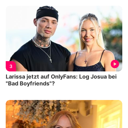
3
Larissa jetzt auf OnlyFans: Log Josua bei
"Bad Boyfriends"?