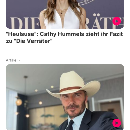
"Heulsuse": Cathy Hummels zieht ihr Fazit
zu "Die Verräter"
Artikel
-