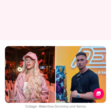
Collage: Imago, xenos.timon
Collage: Walentina Doronina und Xenos