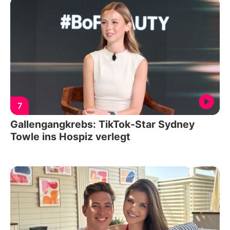
7
Gallengangkrebs: TikTok-Star Sydney
Towle ins Hospiz verlegt