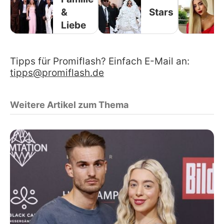
&
Stars
Liebe
Tipps für Promiflash? Einfach E-Mail an:
tipps@promiflash.de
Weitere Artikel zum Thema