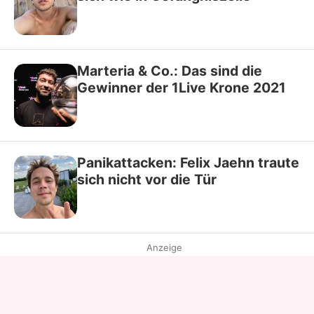
Marteria & Co.: Das sind die
Gewinner der 1Live Krone 2021
Panikattacken: Felix Jaehn traute
sich nicht vor die Tür
Anzeige