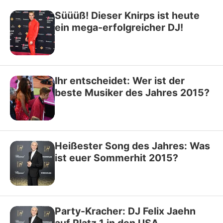
Süüüß! Dieser Knirps ist heute
ein mega-erfolgreicher DJ!
Ihr entscheidet: Wer ist der
beste Musiker des Jahres 2015?
Heißester Song des Jahres: Was
ist euer Sommerhit 2015?
Party-Kracher: DJ Felix Jaehn
auf Platz 1 in den USA