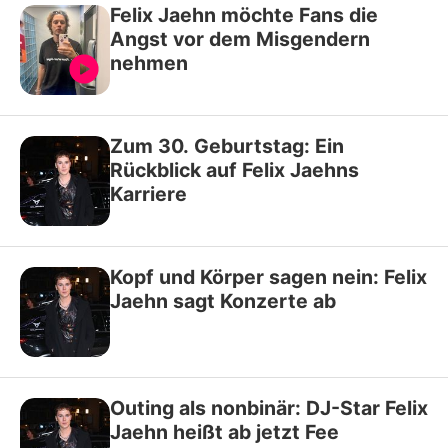
Felix Jaehn möchte Fans die
Angst vor dem Misgendern
nehmen
Zum 30. Geburtstag: Ein
Rückblick auf Felix Jaehns
Karriere
Kopf und Körper sagen nein: Felix
Jaehn sagt Konzerte ab
Outing als nonbinär: DJ-Star Felix
Jaehn heißt ab jetzt Fee