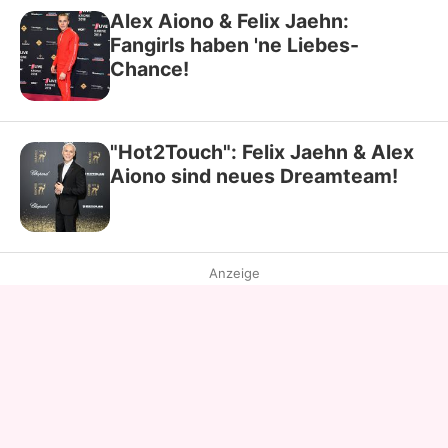
Alex Aiono & Felix Jaehn:
Fangirls haben 'ne Liebes-
Chance!
"Hot2Touch": Felix Jaehn & Alex
Aiono sind neues Dreamteam!
Anzeige