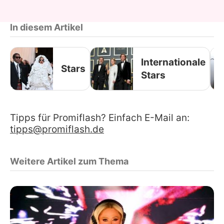
In diesem Artikel
Internationale
Stars
Stars
Tipps für Promiflash? Einfach E-Mail an:
tipps@promiflash.de
Weitere Artikel zum Thema