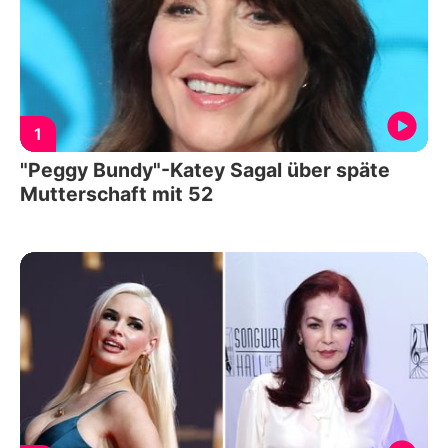
1
"Peggy Bundy"-Katey Sagal über späte
Mutterschaft mit 52