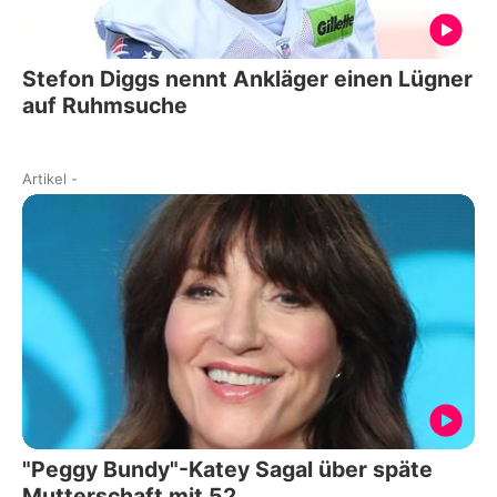
Stefon Diggs nennt Ankläger einen Lügner
auf Ruhmsuche
Artikel
-
"Peggy Bundy"-Katey Sagal über späte
Mutterschaft mit 52