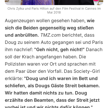
Getty Images
Chris Zylka und Paris Hilton auf den Film Festival in Cannes im
Mai 2018
Augenzeugen wollen gesehen haben,
wie
sich die Beiden gegenseitig weg stießen
und anbrüllten.
TMZ.com
berichtet, dass
Doug zu seinem Auto gegangen sei und Paris
ihm nachrief:
"Geh nicht, geh nicht!"
Danach
soll der Krach angefangen haben. Die
Polizisten waren vor Ort und sprachen mit
dem Paar über den Vorfall. Das Society-Girl
erklärte:
"Doug und ich waren im Bett und
schliefen, als Dougs Gäste Streit bekamen.
Wir hatten damit nichts zu tun. Doug
erzählte den Beamten, dass der Streit jetzt
vorbei ist und wir nichts dafür können."