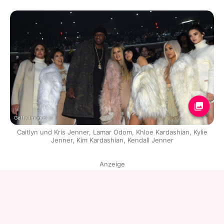
Getty Images
Caitlyn und Kris Jenner, Lamar Odom, Khloe Kardashian, Kylie
Jenner, Kim Kardashian, Kendall Jenner
Anzeige