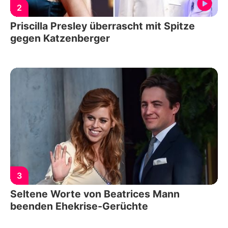
2
Priscilla Presley überrascht mit Spitze
gegen Katzenberger
3
Seltene Worte von Beatrices Mann
beenden Ehekrise-Gerüchte