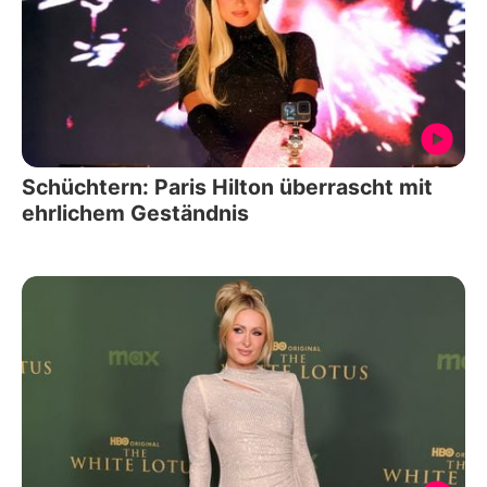
Schüchtern: Paris Hilton überrascht mit
ehrlichem Geständnis