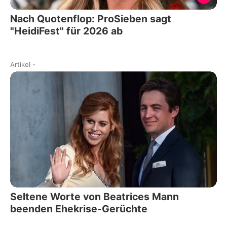
Nach Quotenflop: ProSieben sagt
"HeidiFest" für 2026 ab
Artikel
-
Seltene Worte von Beatrices Mann
beenden Ehekrise-Gerüchte