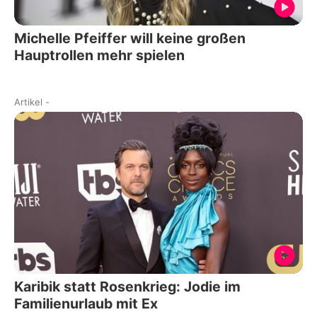
Michelle Pfeiffer will keine großen
Hauptrollen mehr spielen
Artikel
-
Karibik statt Rosenkrieg: Jodie im
Familienurlaub mit Ex