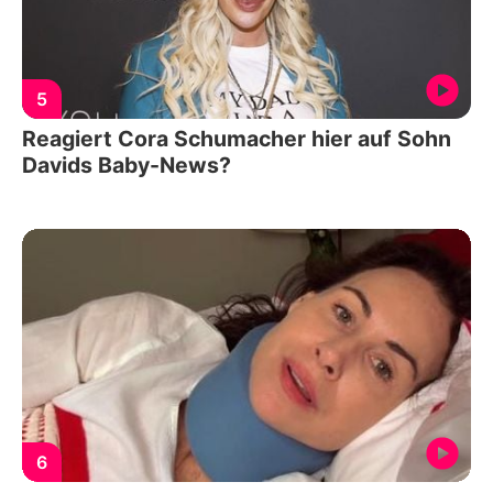
5
Reagiert Cora Schumacher hier auf Sohn
Davids Baby-News?
6