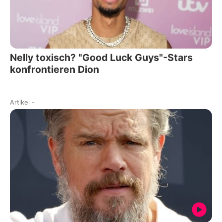
Nelly toxisch? "Good Luck Guys"-Stars
konfrontieren Dion
Artikel
-