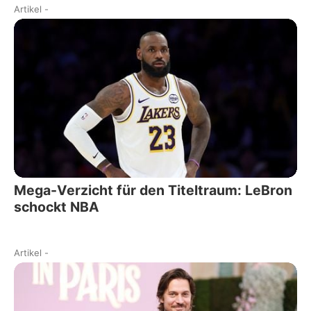
Artikel
-
Mega-Verzicht für den Titeltraum: LeBron
schockt NBA
Artikel
-